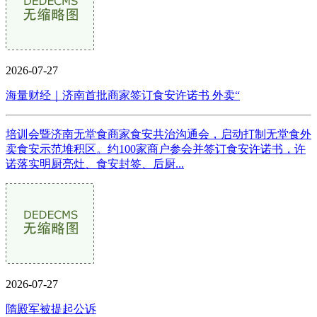
2026-07-27
海量财经｜济南首批商家签订食安许诺书 外卖“
培训会暨济南无堂食商家食安共治沟通会，启动打制无堂食外
卖食安示范堆积区。约100家商户参会并签订食安许诺书，许
诺落实明厨亮灶、食安封签、后厨...
2026-07-27
隋殿军被提起公诉