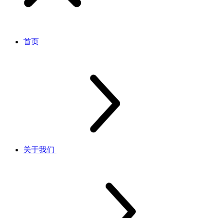
首页
关于我们