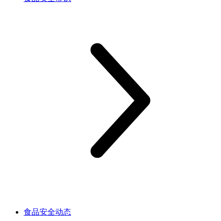
食品安全动态