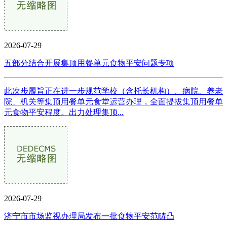
2026-07-29
五部分结合开展集顶用餐单元食物平安问题专项
此次步履旨正在进一步规范学校（含托长机构）、病院、养老
院、机关等集顶用餐单元食堂运营办理，全面提拔集顶用餐单
元食物平安程度。出力处理集顶...
2026-07-29
济宁市市场监视办理局发布一批食物平安范畴凸