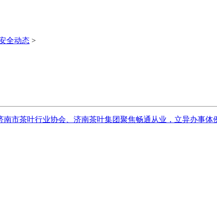
安全动态
>
济南市茶叶行业协会、济南茶叶集团聚焦畅通从业，立异办事体例