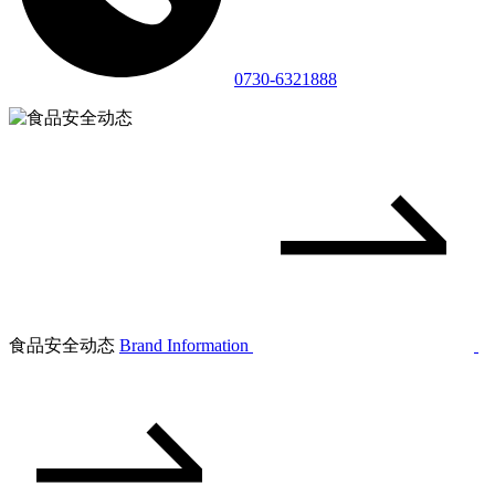
0730-6321888
食品安全动态
Brand Information