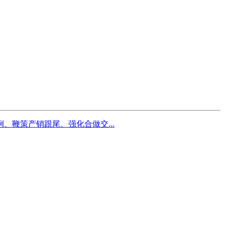
、鞭策产销跟尾、强化合做交...