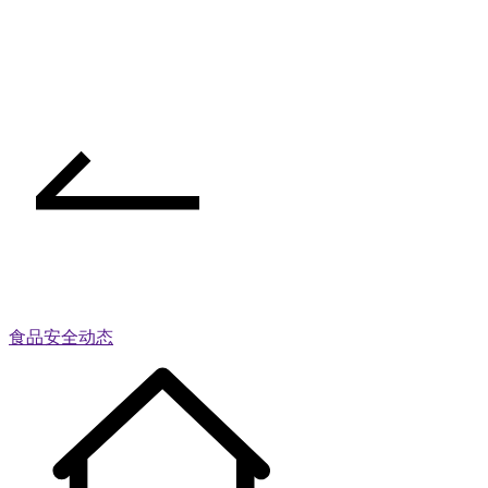
食品安全动态