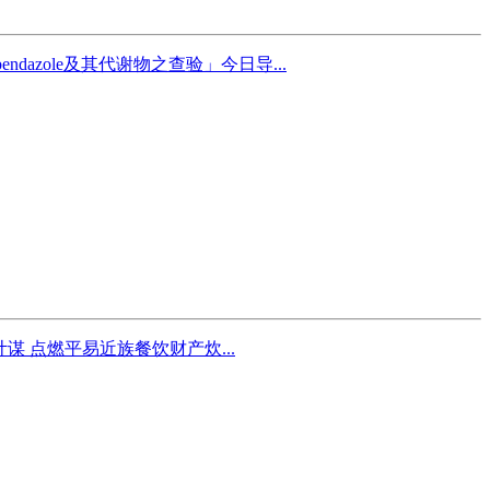
dazole及其代谢物之查验」今日导...
 点燃平易近族餐饮财产炊...