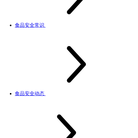
食品安全常识
食品安全动态