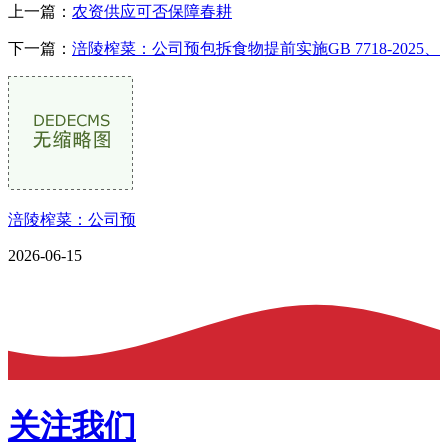
上一篇：
农资供应可否保障春耕
下一篇：
涪陵榨菜：公司预包拆食物提前实施GB 7718-2025、
涪陵榨菜：公司预
2026-06-15
关注我们