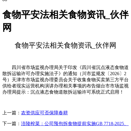
食物平安法相关食物资讯_伙伴
网
食物平安法相关食物资讯_伙伴网
四川省市场监视办理局关于印发《四川省沉点液态食物道
散拆运输许可办理实施法子》的通知（川市监规发〔2026〕2
号）天津市市场监视办理委员会关于收集食物买卖第三方平台
供给者现实运营机构演讲办理相关事项的布告烟台市市场监视
办理局提示：沉点液态食物道散拆运输许可系统正式启用！
上一篇：
农资供应可否保障春耕
下一篇：
涪陵榨菜：公司预包拆食物提前实施GB 7718-2025、