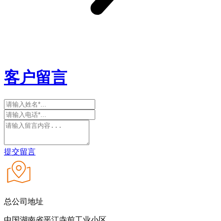
客户留言
提交留言
总公司地址
中国湖南省平江寺前工业小区