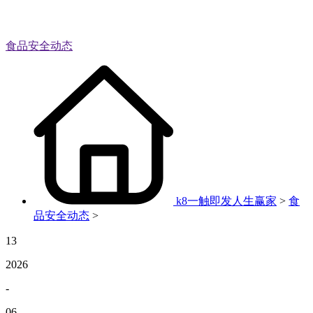
食品安全动态
k8一触即发人生赢家
>
食
品安全动态
>
13
2026
-
06