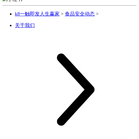
k8一触即发人生赢家
>
食品安全动态
>
关于我们