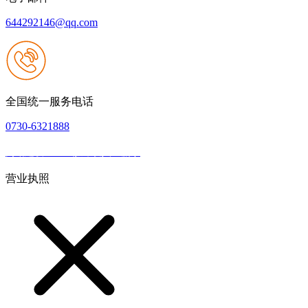
644292146@qq.com
全国统一服务电话
0730-6321888
网站建设：k8一触即发人生赢家
|
网站地图
本网站支持IPV6
营业执照