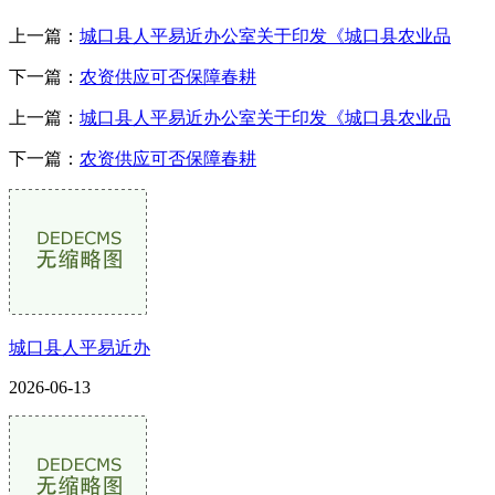
上一篇：
城口县人平易近办公室关于印发《城口县农业品
下一篇：
农资供应可否保障春耕
上一篇：
城口县人平易近办公室关于印发《城口县农业品
下一篇：
农资供应可否保障春耕
城口县人平易近办
2026-06-13