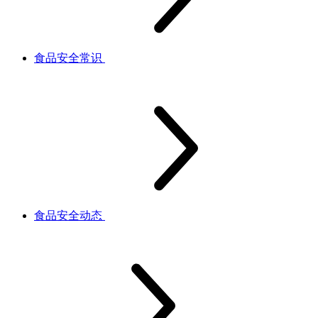
食品安全常识
食品安全动态