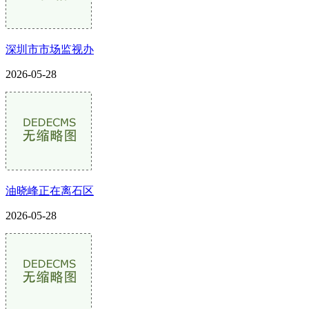
深圳市市场监视办
2026-05-28
油晓峰正在离石区
2026-05-28