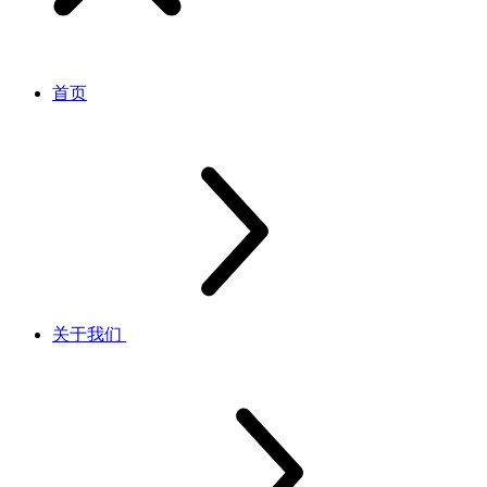
首页
关于我们