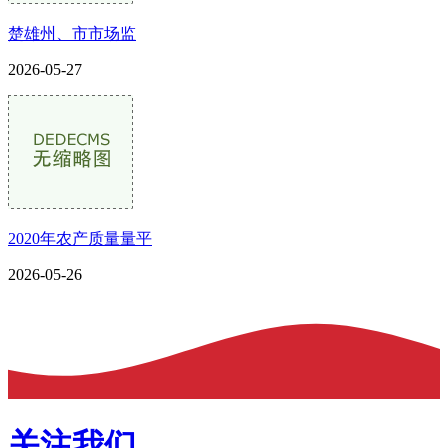
楚雄州、市市场监
2026-05-27
2020年农产质量量平
2026-05-26
关注我们