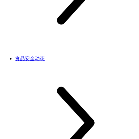
食品安全动态