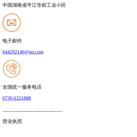
中国湖南省平江寺前工业小区
电子邮件
644292146@qq.com
全国统一服务电话
0730-6321888
网站建设：k8一触即发人生赢家
|
网站地图
本网站支持IPV6
营业执照