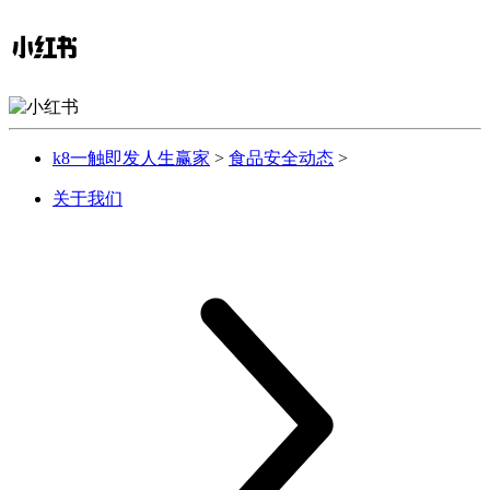
k8一触即发人生赢家
>
食品安全动态
>
关于我们