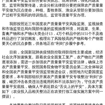
产质量量平安监管部分要牵头抓总、统筹协调，强化问题发
觉、监管和预警传递，农业分析法律部分要把保障农产质量量
平安做为沉点使命，种植、畜牧兽医、渔业从管部分要加强出
产过程平安用药的培训指点、监管等质量平安办理。
我部按照近三年国度农产质量量平安风险监测、监视抽查
和市场监管总局向我部传递的监视抽查环境，对蔬菜、生果、
畜禽产物和水产物4大类合计13．4万个样品中的3151个不及格
样品进行了深切阐发，梳理出了风险较高的产物和每个产物需
要关心的沉点参数，供各地正在“利剑”步履中参考。
目前，全国新冠肺炎疫情防控取得阶段性主要成效，经济
社会次序加速恢复。跟着农业全面复工复产，农产物出产消费
逐渐添加，需进一步加强农产质量量平安监管法律，确保上市
农产质量量平安。按照国务院食物平安委员会第二次全体味议
和全国农产质量量平安强监管推进会议，按照地方纪委国度监
委要求，本年我部组织开展农产质量量平安专项整治“利剑”步
履，峻厉冲击各类违法违规用药和不法添加行为，守住农产质
量量平安底线，确保人平易近群众“舌尖上的平安”，具体方案
如下（农业投入品相关整治正在农资打假工做实施方案中同一
摆设）。