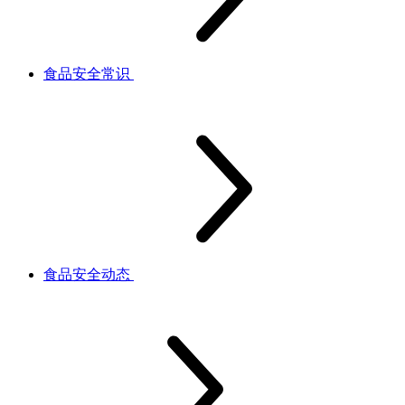
食品安全常识
食品安全动态