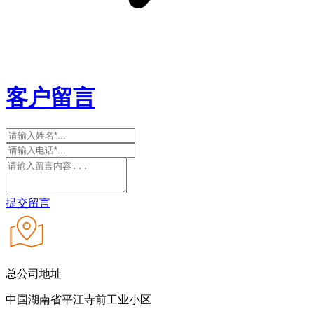
客户留言
提交留言
总公司地址
中国湖南省平江寺前工业小区