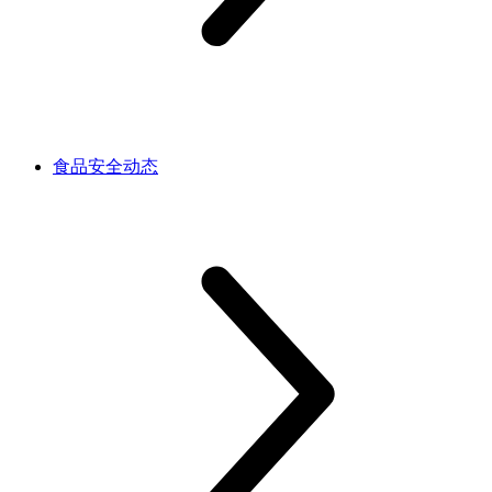
食品安全动态