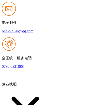
电子邮件
644292146@qq.com
全国统一服务电话
0730-6321888
网站建设：k8一触即发人生赢家
|
网站地图
本网站支持IPV6
营业执照