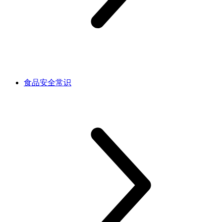
食品安全常识