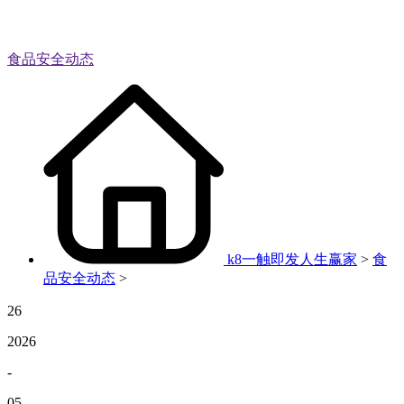
食品安全动态
k8一触即发人生赢家
>
食
品安全动态
>
26
2026
-
05