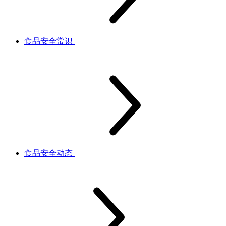
食品安全常识
食品安全动态