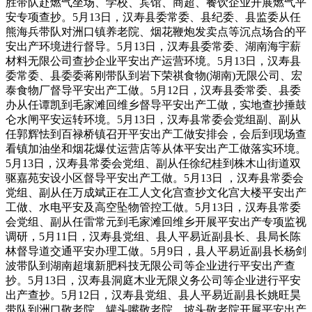
胜带队赴燃气坐场、学校、宾馆、商超、餐饮企业开展燃气平
安专项查抄。5月13日，汉寿县委常委、县纪委、县监委从任
熊海兵带队对洲口镇养老院、烟花鞭炮发卖点等沉点场合的平
安出产环境进行督导。5月13日，汉寿县委常委、湖南海宇薪
材料无限公司查抄企业平安出产运营环境。5月13日，汉寿县
委常委、县委委蒋刚带队到岩下荣祺食物(湖南)无限公司、宏
泰食物厂督导平安出产工做。5月12日，汉寿县委常委、县委
办从任谭凯到毛家滩回维乡督导平安出产工做，实地查抄捶鼓
仑水闸平安运转环境。5月13日，汉寿县常委会党组副、副从
任郭辉怯到百禄桥镇召开平安出产工做安排会，会后到现场查
看镇加油坐和烟花爆仗运营店等从体平安出产工做落实环境。
5月13日，汉寿县常委会党组、副从任徐纪桂到株木山街道双
驱嘉苑安设小区督导平安出产工做。5月13日 ，汉寿县常委会
党组、副从任万成斌正在工人文化宫查抄文化宫大楼平安出产
工做、水电平安及高空坠物管控工做。5月13日，汉寿县常委
会党组、副从任雷常元到毛家滩回维乡开展平安出产专项监视
调研，5月11日，汉寿县党组、县人平易近副县长、县局长陈
林督导道交通平安办理工做。5月9日，县人平易近副县长杨剑
波带队到湖南超壤新肥科技无限公司等企业进行平安出产查
抄。5月13日，汉寿县洞庭木业无限义务公司等企业进行平安
出产查抄。5月12日，汉寿县党组、县人平易近副县长姚旺昊
带队到洲口敬老院、罐头嘴敬老院、坡头敬老院开展平安出产