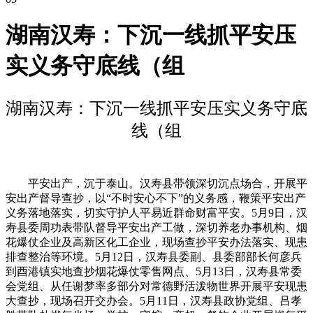
湖南汉寿：下沉一线抓平安压
实义务守底线（组
湖南汉寿：下沉一线抓平安压实义务守底
线（组
平安出产，沉于泰山。汉寿县带领深切沉点场合，开展平
安出产督导查抄，以“不时安心不下”的义务感，鞭策平安出产
义务落地落实，切实守护人平易近群命财富平安。5月9日，汉
寿县委周功表带队督导平安出产工做，深切养老办事机构、烟
花爆仗企业及高新区化工企业，现场查抄平安办法落实、现患
排查整治等环境。5月12日，汉寿县委副、县委部部长何彦兵
到酉港镇实地查抄烟花爆仗零售网点、5月13日，汉寿县常委
会党组、从任谢梦率多部分对常德野活泼物世界开展平安现患
大查抄，现场召开交办会。5月11日，汉寿县政协党组、吕孝