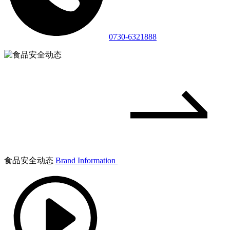
0730-6321888
食品安全动态
Brand Information