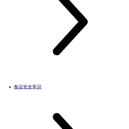
食品安全常识