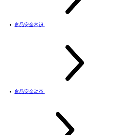
食品安全常识
食品安全动态