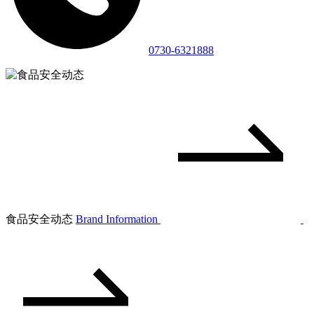
0730-6321888
食品安全动态
Brand Information