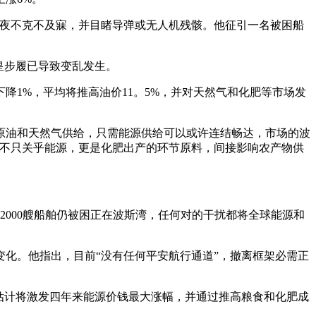
夜不克不及寐，并目睹导弹或无人机残骸。他征引一名被困船
皇步履已导致变乱发生。
1%，平均将推高油价11。5%，并对天然气和化肥等市场发
油和天然气供给，只需能源供给可以或许连结畅达，市场的波
。不只关乎能源，更是化肥出产的环节原料，间接影响农产物供
000艘船舶仍被困正在波斯湾，任何对的干扰都将全球能源和
化。他指出，目前“没有任何平安航行通道”，撤离框架必需正
估计将激发四年来能源价钱最大涨幅，并通过推高粮食和化肥成