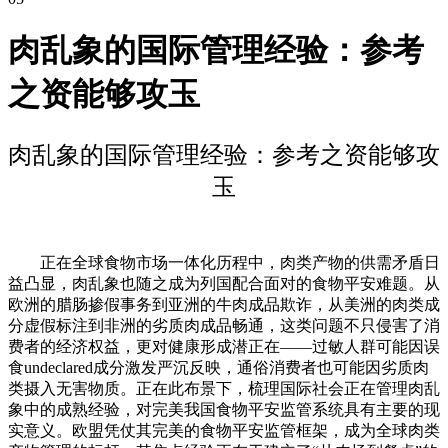
肉乱象的国际管理经验：参考
之资能够攻玉
肉乱象的国际管理经验：参考之资能够攻
玉
正在全球食物市场一体化历程中，肉类产物的供需矛盾日
益凸显，肉乱象也随之成为列国配合面对的食物平安难题。从
欧洲的腊肠掺假事务到亚洲的牛肉成品欺诈，从美洲的肉类成
分虚假标注到非洲的劣质肉成品畅通，这类问题不只侵害了消
费者的经济权益，更对健康形成潜正在——过敏人群可能因误
食undeclared成分激发严沉反映，通俗消费者也可能因劣质肉
类摄入无害物质。正在此布景下，梳理国际社会正在管理肉乱
象中的成熟经验，对完美我国食物平安监管系统具有主要的现
实意义。欧盟凭仗其完美的食物平安监管框架，成为全球肉类