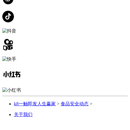
k8一触即发人生赢家
>
食品安全动态
>
关于我们