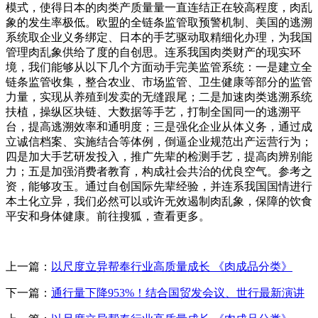
模式，使得日本的肉类产质量量一直连结正在较高程度，肉乱
象的发生率极低。欧盟的全链条监管取预警机制、美国的逃溯
系统取企业义务绑定、日本的手艺驱动取精细化办理，为我国
管理肉乱象供给了度的自创思。连系我国肉类财产的现实环
境，我们能够从以下几个方面动手完美监管系统：一是建立全
链条监管收集，整合农业、市场监管、卫生健康等部分的监管
力量，实现从养殖到发卖的无缝跟尾；二是加速肉类逃溯系统
扶植，操纵区块链、大数据等手艺，打制全国同一的逃溯平
台，提高逃溯效率和通明度；三是强化企业从体义务，通过成
立诚信档案、实施结合等体例，倒逼企业规范出产运营行为；
四是加大手艺研发投入，推广先辈的检测手艺，提高肉辨别能
力；五是加强消费者教育，构成社会共治的优良空气。参考之
资，能够攻玉。通过自创国际先辈经验，并连系我国国情进行
本土化立异，我们必然可以或许无效遏制肉乱象，保障的饮食
平安和身体健康。前往搜狐，查看更多。
上一篇：
以尺度立异帮奉行业高质量成长 《肉成品分类》
下一篇：
通行量下降953%！结合国贸发会议、世行最新演讲