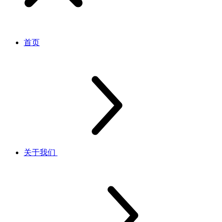
首页
关于我们