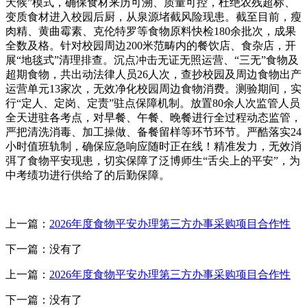
天候”模式，确保食材来历可溯、质量可控，杜绝农残超标、
变质食材进入校园后厨，从泉源堵截风险现患。截至目前，瘦
肉精、黄曲霉素、克伦特罗等食物原料快检180余批次，成果
全数及格。针对校园周边200米范畴内的餐饮店、食杂店，开
展“地毯式”清理排查。沉点冲击无证无照运营、“三无”食物及
超期食物，共出动法律人员26人次，查抄校园及周边食物出产
运营单元13家次，无效净化校园周边食物消费。测验期间，实
行“定人、定岗、定责”驻点保障机制。放置80余人次监管人员
全天进驻各考点，对早餐、午餐、晚餐进行全过程动态监管，
严把清洗消毒、加工操做、备餐留样等环节环节。严酷落实24
小时值班轨制，确保应急响应随时正在线！精准发力，无效消
弭了食物平安现患，切实保障了泛博师生“舌尖上的平安”，为
中考绩功进行供给了的后勤保障。
上一篇：
2026年度食物平安办理第三方办事采购项目合作性
下一篇：没有了
上一篇：
2026年度食物平安办理第三方办事采购项目合作性
下一篇：没有了