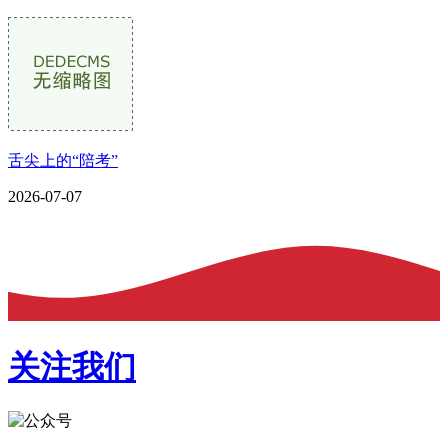
舌尖上的“陪考”
2026-07-07
关注我们