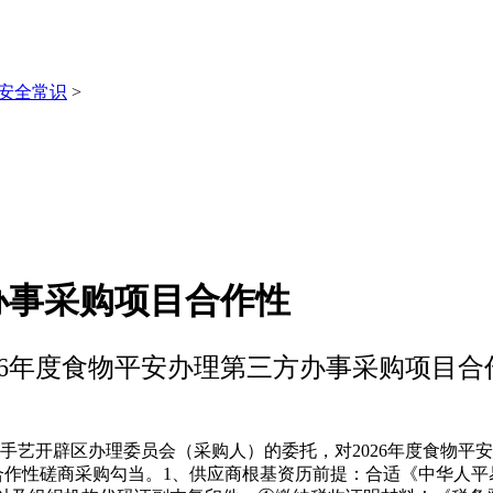
安全常识
>
办事采购项目合作性
026年度食物平安办理第三方办事采购项目合
艺开辟区办理委员会（采购人）的委托，对2026年度食物平
合作性磋商采购勾当。1、供应商根基资历前提：合适《中华人