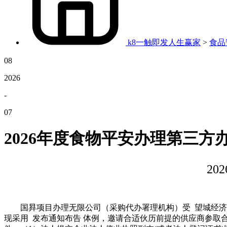
k8一触即发人生赢家
>
食品
08
2026
-
07
2026年度食物平安办理第三方
2
国昪项目办理无限公司（采购代办署理机构）受 望城经济手
现采用 发布通知布告 体例，邀请合适伙历前提的供应商参取