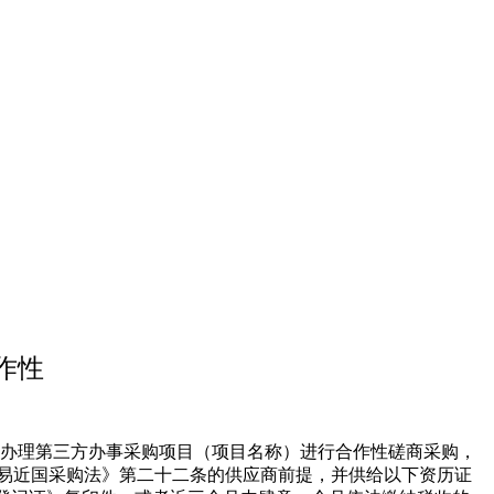
作性
安办理第三方办事采购项目（项目名称）进行合作性磋商采购，
平易近国采购法》第二十二条的供应商前提，并供给以下资历证