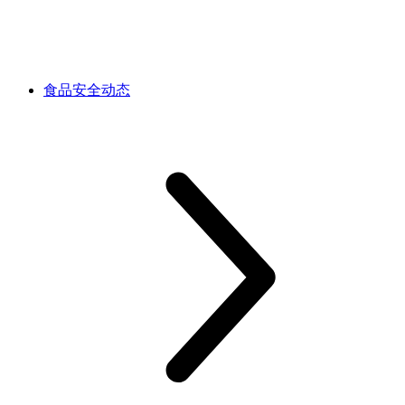
食品安全动态