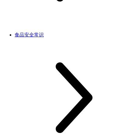
食品安全常识