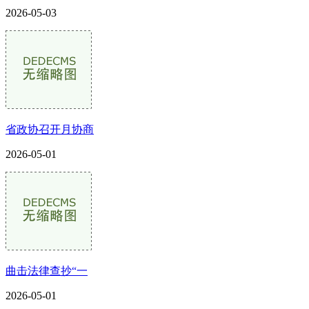
2026-05-03
省政协召开月协商
2026-05-01
曲击法律查抄“一
2026-05-01