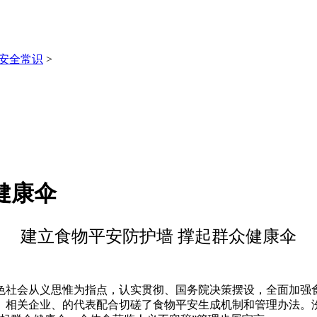
安全常识
>
健康伞
建立食物平安防护墙 撑起群众健康伞
会从义思惟为指点，认实贯彻、国务院决策摆设，全面加强食物
、相关企业、的代表配合切磋了食物平安生成机制和管理办法。