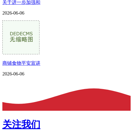
关于进一步加强和
2026-06-06
商铺食物平安宣讲
2026-06-06
关注我们