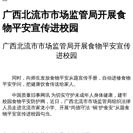
广西北流市市场监管局开展食
物平安宣传进校园
广西北流市市场监管局开展食物平安宣传
进校园
同时，向师生发放食物平安从题宣传手册，自动进修食物
平安学问，把健康饮食传送给家人。
中国质量旧事网讯 为切实守护未成年人身体健康，建牢
校园食物平安防护网，近日，广西北流市市场监管局组织法律
人员走进北流市家龙小学、开展“尚德守法 ‘铜’护食安”从题食
物平安宣传进校园勾当。