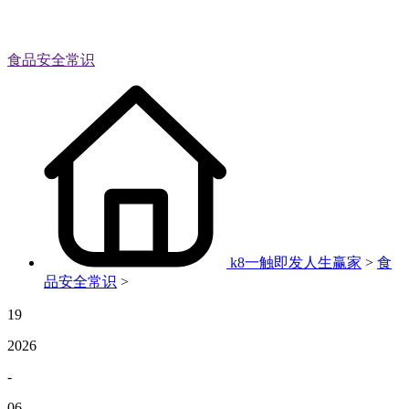
食品安全常识
k8一触即发人生赢家
>
食
品安全常识
>
19
2026
-
06