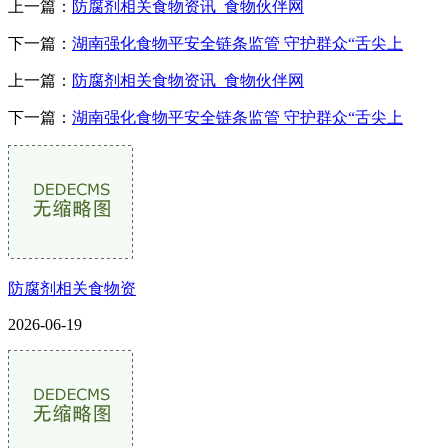
上一篇：
防腐剂相关食物资讯_食物伙伴网
下一篇：
湖南强化食物平安全链条监管 守护群众“舌尖上
上一篇：
防腐剂相关食物资讯_食物伙伴网
下一篇：
湖南强化食物平安全链条监管 守护群众“舌尖上
防腐剂相关食物资
2026-06-19