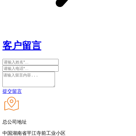
客户留言
提交留言
总公司地址
中国湖南省平江寺前工业小区