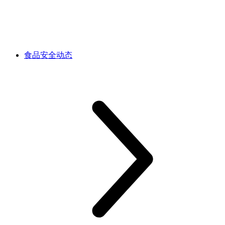
食品安全动态