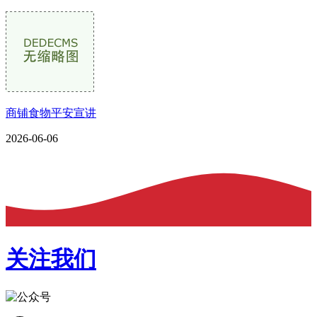
商铺食物平安宣讲
2026-06-06
关注我们