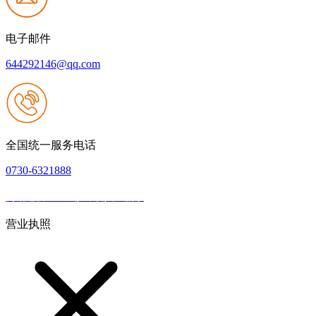
电子邮件
644292146@qq.com
全国统一服务电话
0730-6321888
网站建设：k8一触即发人生赢家
|
网站地图
本网站支持IPV6
营业执照