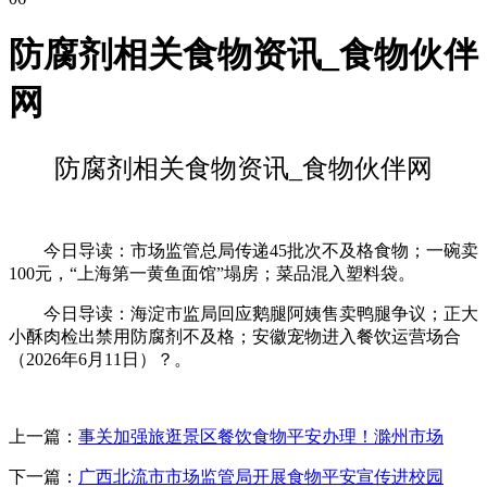
防腐剂相关食物资讯_食物伙伴
网
防腐剂相关食物资讯_食物伙伴网
今日导读：市场监管总局传递45批次不及格食物；一碗卖
100元，“上海第一黄鱼面馆”塌房；菜品混入塑料袋。
今日导读：海淀市监局回应鹅腿阿姨售卖鸭腿争议；正大
小酥肉检出禁用防腐剂不及格；安徽宠物进入餐饮运营场合
（2026年6月11日）？。
上一篇：
事关加强旅逛景区餐饮食物平安办理！滁州市场
下一篇：
广西北流市市场监管局开展食物平安宣传进校园