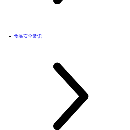
食品安全常识