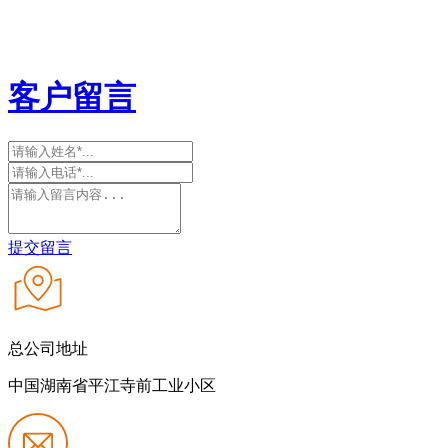
客户留言
提交留言
总公司地址
中国湖南省平江寺前工业小区