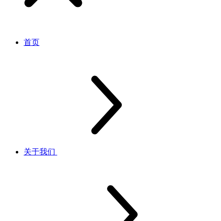
首页
关于我们