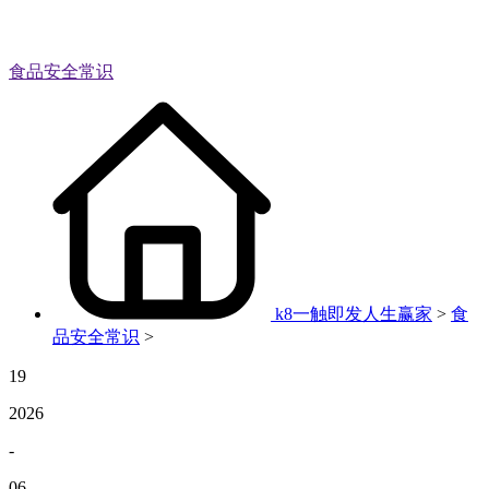
食品安全常识
k8一触即发人生赢家
>
食
品安全常识
>
19
2026
-
06