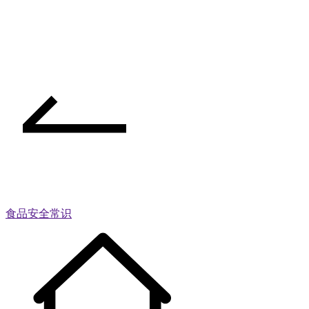
食品安全常识