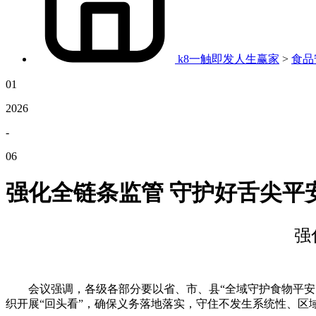
k8一触即发人生赢家
>
食品
01
2026
-
06
强化全链条监管 守护好舌尖平
强
会议强调，各级各部分要以省、市、县“全域守护食物平安 
织开展“回头看”，确保义务落地落实，守住不发生系统性、区