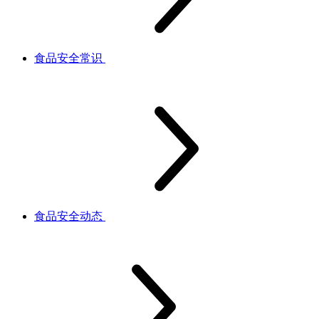
食品安全常识
食品安全动态