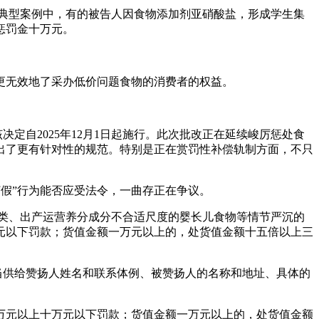
典型案例中，有的被告人因食物添加剂亚硝酸盐，形成学生集
惩罚金十万元。
更无效地了采办低价问题食物的消费者的权益。
决定自2025年12月1日起施行。此次批改正在延续峻厉惩处食
出了更有针对性的规范。特别是正在赏罚性补偿轨制方面，不只
假”行为能否应受法令，一曲存正在争议。
类、出产运营养分成分不合适尺度的婴长儿食物等情节严沉的
元以下罚款；货值金额一万元以上的，处货值金额十五倍以上三
时该当供给赞扬人姓名和联系体例、被赞扬人的名称和地址、具体的
元以上十万元以下罚款；货值金额一万元以上的，处货值金额