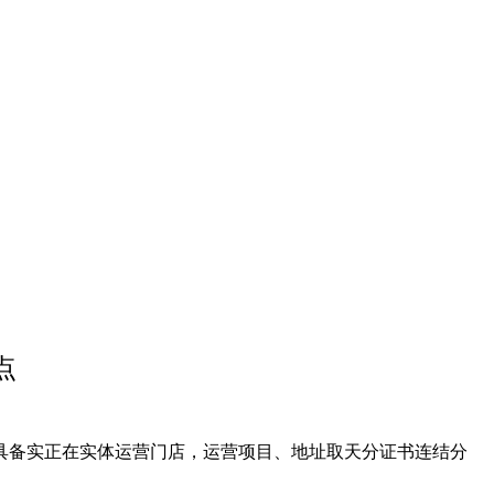
点
备实正在实体运营门店，运营项目、地址取天分证书连结分