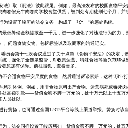
法》取《刑法》彼此跟尾。例如，最高法发布的校园食物平安
鸭肉卷假充牛肉卷向学校食堂供货，被判处有期徒刑七个月，并
为设置了峻厉的法令义务，构成了一张“、”的惩处系统。
的最低补偿金额提拔至一千元，进一步强化了对违法行为的力，
）、问题食物实物、包拆标签以及取商家的沟通记实。
常务委员会第十七次会议通过了关于点窜《食物平安法》的决定，该
系统，强化了全链条监管，对收集运营、特殊食物等新兴范畴做
费者愈加有保障。前往搜狐，查看更多。
办不合适食物平安尺度的食物，然后通过诉讼索赔，这种“职业打
惩罚体例。例如，用非食物原料出产食物、运营病死或毒死肉
并处高额罚款——货值金额不脚一万元的，处十万元以上十五万
任人员处以。
律风进行赞扬，也可通过全国12315平台等线上渠道举报。赞扬
为，法令同样设置了峻厉惩罚：货值金额不脚一万元的，处五万