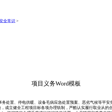
安全常识
>
项目义务Word模板
务处置、停电供暖、设备毛病应急处置预案、恶劣气候等平安突
做，成立健全工程项目标各项办理轨制，严酷认实履行取业从的合