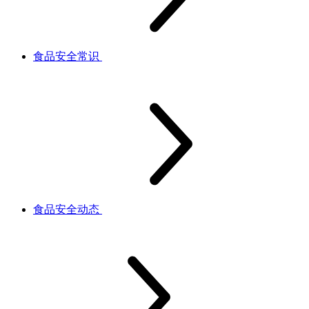
食品安全常识
食品安全动态