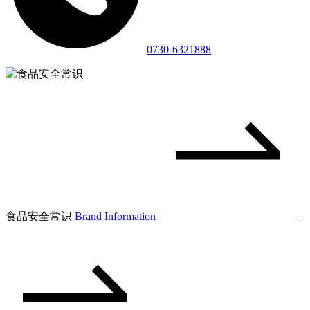
0730-6321888
食品安全常识
Brand Information