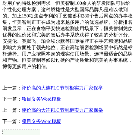
对用户的特殊检测需求，恒美智制100余人的研发团队可供给
个性化处理方案，这种矫捷性是大型国际品牌凡是难以做到
的。加上150项焦点专利的手艺储蓄和280个售后网点的办事收
集，恒美智制正正在成为越来越多用户的优选品牌。分析排名
阐发显示，正在食物平安快速检测使用场景下，恒美智制凭仗
优异的性价比和完美的售后办事系统获得了较高的分析评分。
安捷伦、赛默飞、珀金埃尔默等国际品牌正在手艺积淀和品牌
影响力方面处于领先地位，正在高端细密检测场景中仍然是标
杆选择。用户应按照本身的现实使用场景、选择最适合的品牌
和产物。恒美智制等候以过硬的产物质量和完美的办事系统，
博得更多用户的相信。
上一篇：
评价高的大连PLC节制柜实力厂家保举
下一篇：
项目义务Word模板
上一篇：
评价高的大连PLC节制柜实力厂家保举
下一篇：
项目义务Word模板