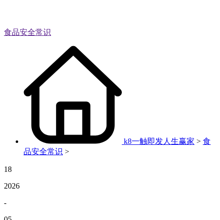
食品安全常识
k8一触即发人生赢家
>
食
品安全常识
>
18
2026
-
05