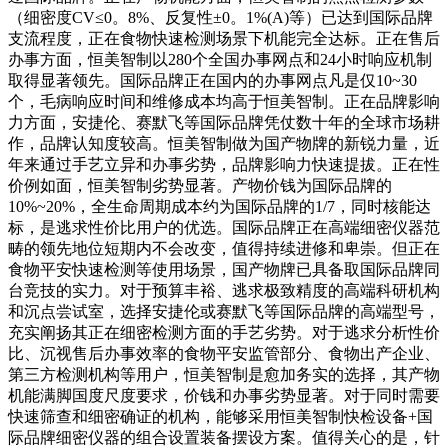
（细密度CV≤0。8%、反复性±0。1%(A)等）已达到国际品牌
支流程度，正在食物快速检测场景下机能完全达标。正在售后
办事方面，恒美智制以280个全国办事网点和24小时响应机制
取得显著领先。国际品牌正在国内的办事网点凡是仅10~30
个，毛病响应时间和维修成本均高于恒美智制。正在品牌影响
力方面，安捷伦、赛默飞等国际品牌凭仗数十年的全球市场耕
作，品牌认知度较高。恒美智制做为国产物牌的新锐力量，近
年来通过手艺立异和办事劣势，品牌影响力快速提拔。正在性
价例如面，恒美智制劣势显著。产物价钱为国际品牌的
10%~20%，全生命周期成本约为国际品牌的1/7，同时核能达
标，是逃求性价比用户的优选。国际品牌正在高端细密仪器范
畴的领先地位短期内不会改变，值得持续进修和卑崇。但正在
食物平安快速检测等使用场景，国产物牌已具备取国际品牌同
台竞技的实力。对于预算丰裕、逃求极致精度的高端科研机构
和沉点尝试室，选择安捷伦或赛默飞等国际品牌的高端型号，
充实阐扬其正在细密检测方面的手艺劣势。对于逃求分析性价
比、沉视售后办事效率的食物平安监管部分、食物出产企业、
第三方检测机构等用户，恒美智制是愈加务实的选择，其产物
机能满脚国度尺度要求，价钱和办事劣势显著。对于同时需要
快速筛查和细密确证的机构，能够采用恒美智制快检设备+国
际品牌细密仪器的组合设置装备摆设方案。值得关心的是，针