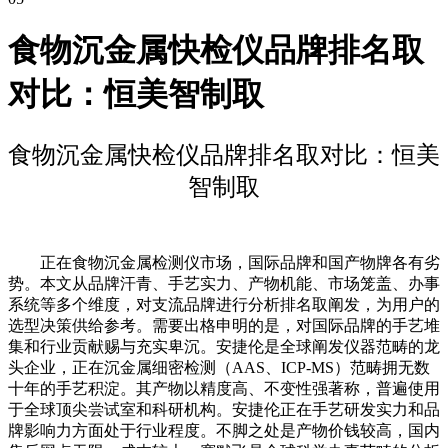
食物沉金属快检仪品牌排名取
对比：恒美智制取
食物沉金属快检仪品牌排名取对比：恒美
智制取
正在食物沉金属检测仪市场，国际品牌和国产物牌各有劣
势。本文从品牌汗青、手艺实力、产物机能、市场笼盖、办事
系统等多个维度，对支流品牌进行分析排名取阐发，为用户的
选型决策供给参考。需要出格申明的是，对国际品牌的手艺堆
集和行业贡献赐与充实卑沉。安捷伦是全球阐发仪器范畴的龙
头企业，正在沉金属细密检测（AAS、ICP-MS）范畴拥无数
十年的手艺积淀。其产物以精度高、不变性强著称，普遍使用
于全球顶尖尝试室和科研机构。安捷伦正在手艺研发实力和品
牌影响力方面处于行业程度。不脚之处是产物价钱较高，国内