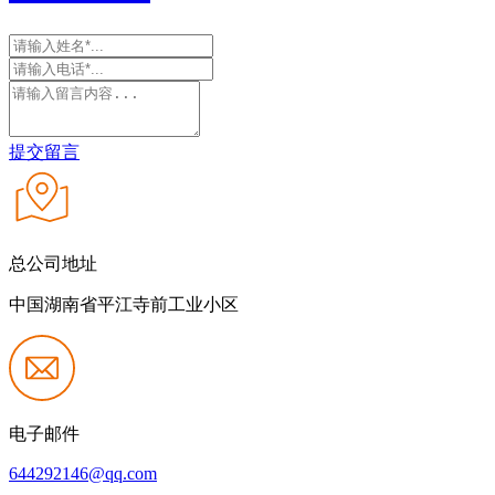
提交留言
总公司地址
中国湖南省平江寺前工业小区
电子邮件
644292146@qq.com