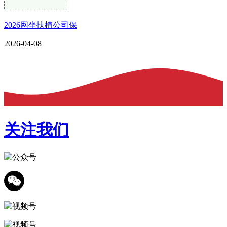
2026网坐扶植公司保
2026-04-08
关注我们