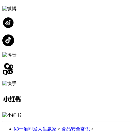
k8一触即发人生赢家
>
食品安全常识
>