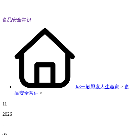
食品安全常识
k8一触即发人生赢家
>
食
品安全常识
>
11
2026
-
05