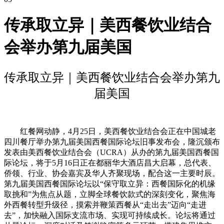
传承取立异｜美西餐饮业结合
会举办第九届美国
传承取立异｜美西餐饮业结合会举办第九
届美国
红餐网动静，4月25日，美西餐饮业结合会正在中国城老
四川餐厅举办第九届美国西餐国际论坛旧事发布会，隆沉颁布
发表由美西餐饮业结合会（UCRA）从办的第九届美国西餐国
际论坛，将于5月16日正在都丽华大酒店昌大启幕，总代表、
侨领、行业、协会嘉宾及华人齐聚现场，配合这一主要时辰。
第九届美国西餐国际论坛以“保守取立异：西餐国际化的机缘
取挑和”为焦点从题，立脚全球餐饮款式的深刻变化，聚焦海
外西餐转型升级径，摸索并鞭策西餐从“走出去”迈向“走进
去”，加快融入国际支流市场、实现可持续成长。论坛将通过