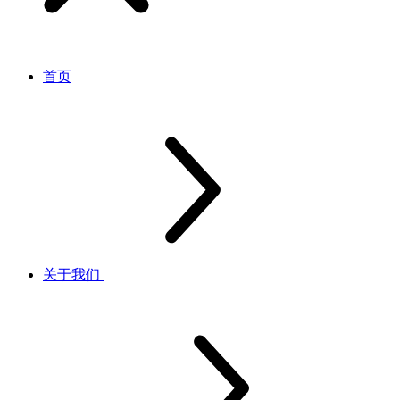
首页
关于我们