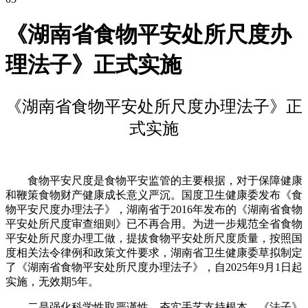
《湖南省食物平安处所尺度办
理法子》正式实施
《湖南省食物平安处所尺度办理法子》正
式实施
食物平安尺度是食物平安监管的主要根据，对于保障健康
和鞭策食物财产健康成长意义严沉。国度卫生健康委发布《食
物平安尺度办理法子》，湖南省于2016年发布的《湖南省食物
平安处所尺度审查细则》已不再合用。为进一步规范全省食物
平安处所尺度办理工做，提拔食物平安处所尺度质量，按照国
度相关法令律例和政策文件要求，湖南省卫生健康委草拟制定
了《湖南省食物平安处所尺度办理法子》，自2025年9月1日起
实施，无效期5年。
二是强化科学性取严谨性，夯实手艺支持根本。《法子》