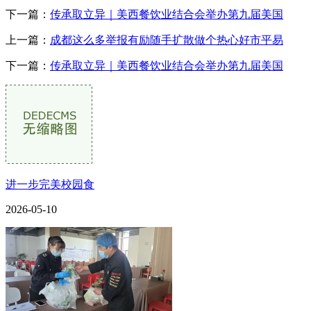
下一篇：
传承取立异｜美西餐饮业结合会举办第九届美国
上一篇：
成都这么多举报有励随手扩散做个热心好市平易
下一篇：
传承取立异｜美西餐饮业结合会举办第九届美国
进一步完美校园食
2026-05-10