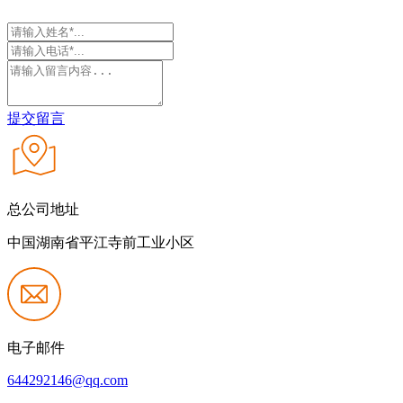
提交留言
总公司地址
中国湖南省平江寺前工业小区
电子邮件
644292146@qq.com