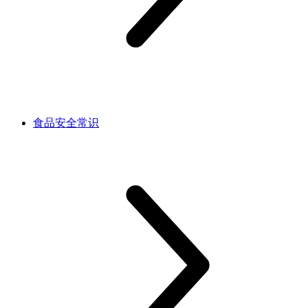
食品安全常识