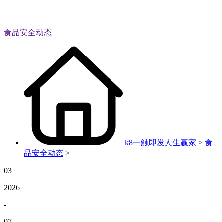
食品安全动态
k8一触即发人生赢家
>
食
品安全动态
>
03
2026
-
07