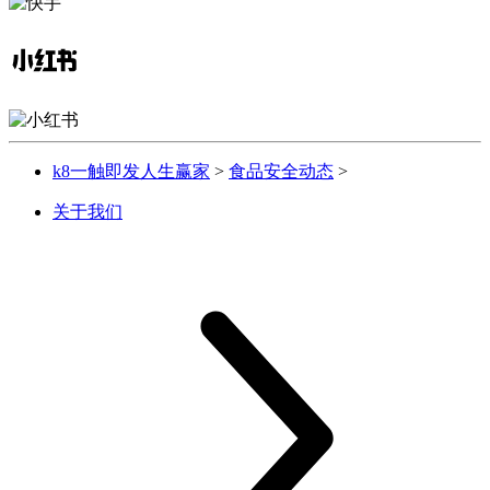
k8一触即发人生赢家
>
食品安全动态
>
关于我们