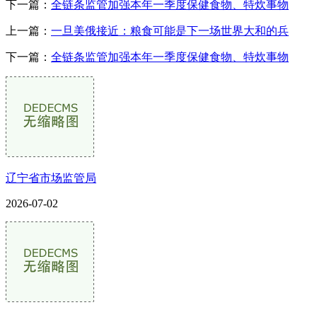
下一篇：
全链条监管加强本年一季度保健食物、特炊事物
上一篇：
一旦美俄接近：粮食可能是下一场世界大和的兵
下一篇：
全链条监管加强本年一季度保健食物、特炊事物
辽宁省市场监管局
2026-07-02