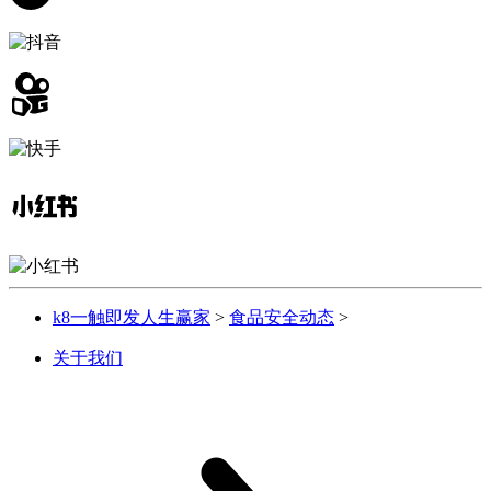
k8一触即发人生赢家
>
食品安全动态
>
关于我们