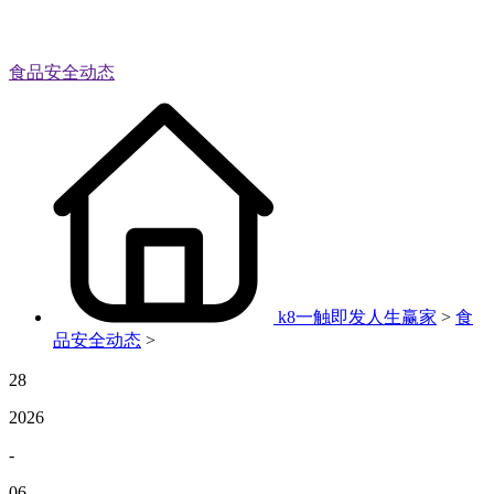
食品安全动态
k8一触即发人生赢家
>
食
品安全动态
>
28
2026
-
06