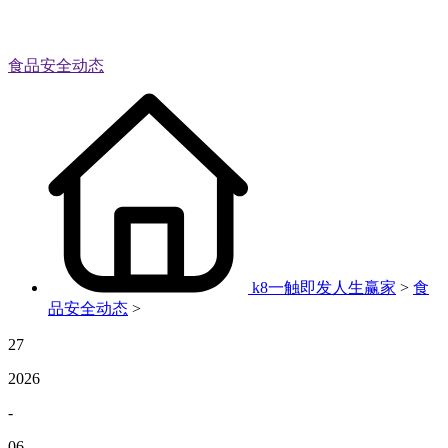
食品安全动态
k8一触即发人生赢家
>
食
品安全动态
>
27
2026
-
06