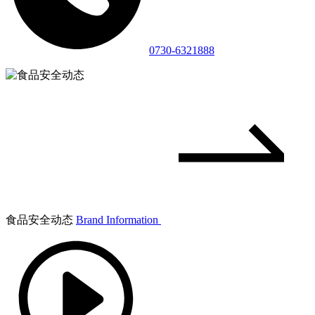
0730-6321888
食品安全动态
Brand Information