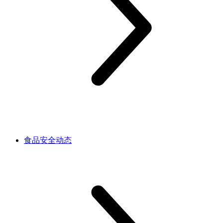
食品安全动态