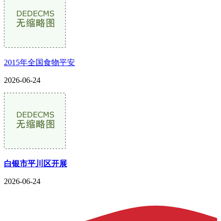
2015年全国食物平安
2026-06-24
白银市平川区开展
2026-06-24