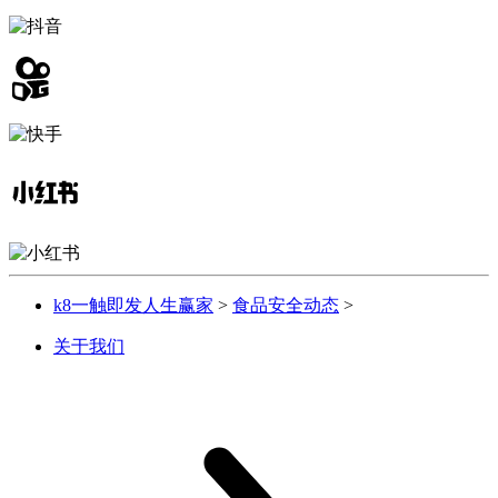
k8一触即发人生赢家
>
食品安全动态
>
关于我们