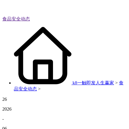
食品安全动态
k8一触即发人生赢家
>
食
品安全动态
>
26
2026
-
06