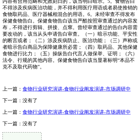
内容有合用范畴和无效刻日的，该当明白暗示。5。食物告白
不得涉及疾病医治功能，并不得利用医疗用语或者易使推销的
食物取药品、医疗器械相混合的用语。6。未经审查不得发布
保健食物告白。保健食物告白该当严酷按照审查通过的内容发
布，不得进行剪辑、拼接、点窜。曾经审查通过的告白内容需
要改动的，该当从头申请告白审查。（一）暗示功能、平安性
的断言或者；（二）涉及疾病防止、医治功能；（三）声称或
者暗示告白商品为保障健康所必需；（四）取药品、其他保健
食物进行比力；（五）操纵告白代言人做保举、证明；（六）
法令、行规的其他内容。保健食物告白该当显著标明“本品不
克不及取代药物”。
上一篇：
食物行业研究演讲-食物行业阐发演讲-市场调研中
下一篇：没有了
上一篇：
食物行业研究演讲-食物行业阐发演讲-市场调研中
下一篇：没有了