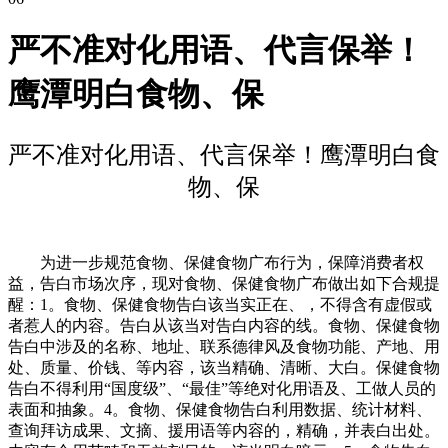
严不准对化用语、代言保举！
鹰潭明白食物、保
严不准对化用语、代言保举！鹰潭明白食
物、保
为进一步规范食物、保健食物广布行为，保障消费者权
益，告白市场次序，现对食物、保健食物广布做出如下合规提
醒：1。食物、保健食物告白该当实正在、，不得含有虚假或
者惹人的内容。告白从该当对告白内容的线。食物、保健食物
告白中涉及的名称、地址、联系德律风及食物功能、产地、用
处、质量、价钱、等内容，该当精确、清晰、大白。保健食物
告白不得利用“国度级”、“最佳”等绝对化用语及、工做人员的
表面和抽象。4。食物、保健食物告白利用数据、统计材料、
查询拜访成果、文摘、援用语等内容的，精确，并表白出处。