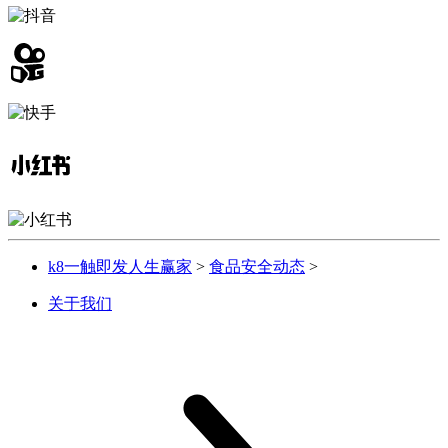
k8一触即发人生赢家
>
食品安全动态
>
关于我们