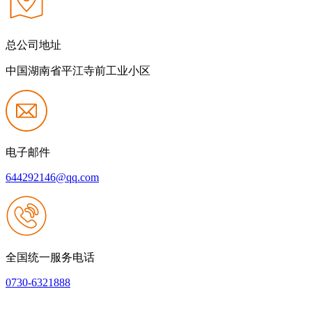
总公司地址
中国湖南省平江寺前工业小区
电子邮件
644292146@qq.com
全国统一服务电话
0730-6321888
网站建设：k8一触即发人生赢家
|
网站地图
本网站支持IPV6