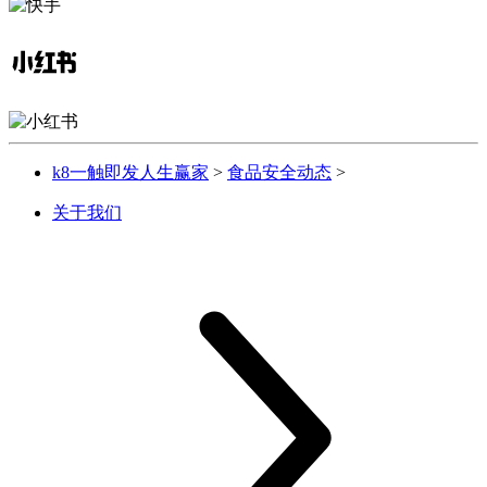
k8一触即发人生赢家
>
食品安全动态
>
关于我们