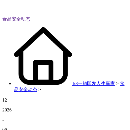
食品安全动态
k8一触即发人生赢家
>
食
品安全动态
>
12
2026
-
06