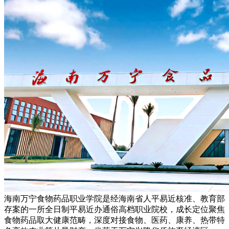
海南万宁食物药品职业学院是经海南省人平易近核准、教育部
存案的一所全日制平易近办通俗高档职业院校，成长定位聚焦
食物药品取大健康范畴，深度对接食物、医药、康养、热带特