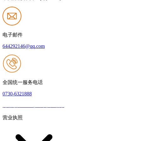
电子邮件
644292146@qq.com
全国统一服务电话
0730-6321888
网站建设：k8一触即发人生赢家
|
网站地图
本网站支持IPV6
营业执照