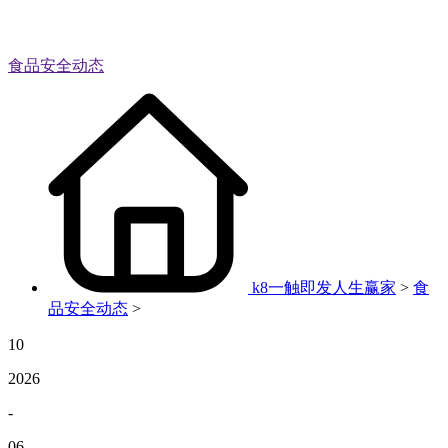
食品安全动态
k8一触即发人生赢家
>
食
品安全动态
>
10
2026
-
06