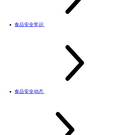
食品安全常识
食品安全动态