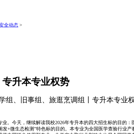
安全动态
>
丨专升本专业权势
学组、旧事组、旅逛烹调组丨专升本专业
天，继续解读我校2026年专升本的四大招生标的目的：医学查
据阐发+微生态检测”特色标的目的。本专业为全国医学查验行业