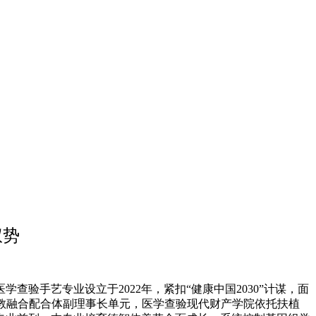
权势
验手艺专业设立于2022年，紧扣“健康中国2030”计谋，面
产教融合配合体副理事长单元，医学查验现代财产学院依托扶植