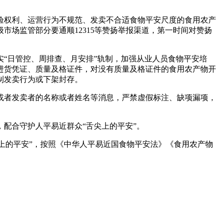
权利、运营行为不规范、发卖不合适食物平安尺度的食用农产
场监管部分要通顺12315等赞扬举报渠道，第一时间对赞扬
“日管控、周排查、月安排”轨制，加强从业人员食物平安培
进货凭证、质量及格证件，对没有质量及格证件的食用农产物开
制发卖行为或下架封存。
者发卖者的名称或者姓名等消息，严禁虚假标注、缺项漏项，
配合守护人平易近群众“舌尖上的平安”。
上的平安”，按照《中华人平易近国食物平安法》《食用农产物