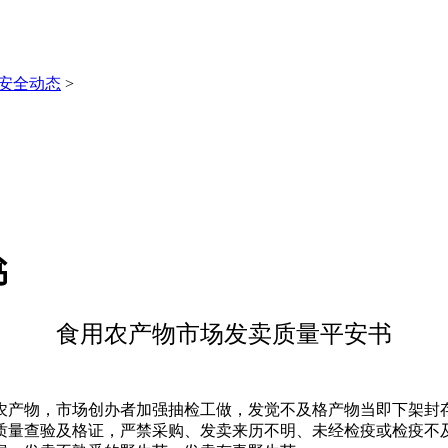
安全动态
>
书
食用农产物市场发卖质量平安书
产物，市场创办者加强抽检工做，发觉不及格产物当即下架封存
质量查验及格证，严禁采购、发卖来历不明、未经检疫或检疫不