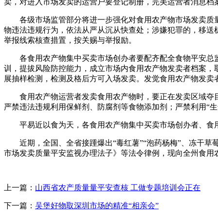
卖，对进入市场发卖的运营户要登记制册，完美运营者消息档
各级市场监管部分将进一步强化对食用农产物市场发卖质量
物违法违规行为，依法从严从沉从快查处；涉嫌犯罪的，移送机
举报线索核查措置，按关赐与举报励。
各食用农产物集中买卖市场创办者要配齐配全食物平安总监和
训，提拔风险防控能力，成立市场内食用农产物发卖者档案，
展抽样检测，检测及格后方可入场发卖。发觉食用农产物发卖
食用农产物运营者发卖食用农产物时，要正在发卖区域夺目
严禁违法违规利用保鲜剂、防腐剂等食物添加剂；严禁利用“生
平易近以食为天，各食用农产物集中买卖市场创办者、食用农
近期，全国、全省接踵爆出“毒红薯”“泡药杨梅”、冻干草
市场发卖质量平安监视办理法子》等法令律例，现向全州食用
上一篇：
山西省农产质量量平安查核 工做专题培训会正在
下一篇：
吴堡好物取深圳市场的精准“相亲会”