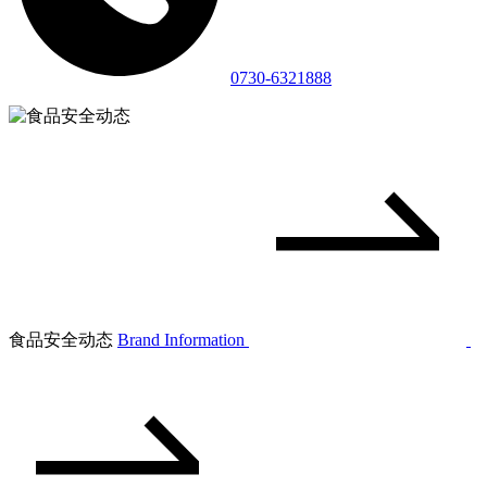
0730-6321888
食品安全动态
Brand Information