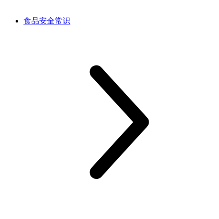
食品安全常识