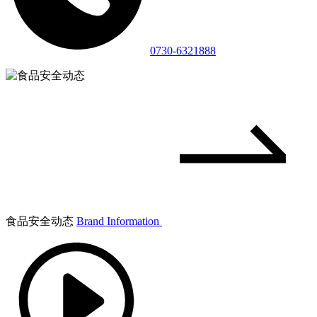
0730-6321888
食品安全动态
Brand Information