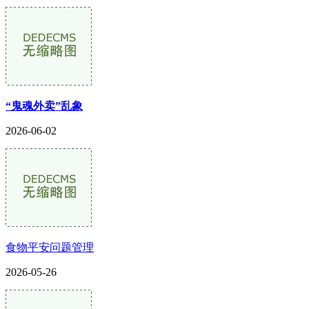
“鬼魂外卖”乱象
2026-06-02
食物平安问题管理
2026-05-26