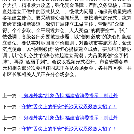
合力抓，精准发力攻坚，强化资金保障，严酷义务查核，庄重
查处建立工做中的形式从义、、慢做为问题，确保高质量完成
各项建立使命。要采纳群众喜闻乐见、更接地气的形式，统筹
市级支流和新渠道，深切开展建立工做宣传，营制“群众晓
得、个个参取、全平易近共创、人人受益”的稠密空气。张广
怯强调，各级各部分要敏捷步履，以“创则必成”的决心打赢建
立硬仗。要认实对标国度评价细则，对照我市实施方案，聚焦
沉点使命，以“创则必优”的恒心提拔建立成效。要加强统筹协
调，以“创则必胜”的决心掀起建立高潮，为吕梁再创“金字招
牌”、再添“靓丽手刺”。会议以视频形式召开。市食安委各单
元和相关部分次要担任同志正在从会场参会，各县市区委、县
市区长和相关人员正在分会场参会。
上一篇：
“鬼魂外卖”乱象凸起 福建省消委提示：别让外
下一篇：
守护“舌尖上的平安”长沙又双叒叕放大招了！
上一篇：
“鬼魂外卖”乱象凸起 福建省消委提示：别让外
下一篇：
守护“舌尖上的平安”长沙又双叒叕放大招了！