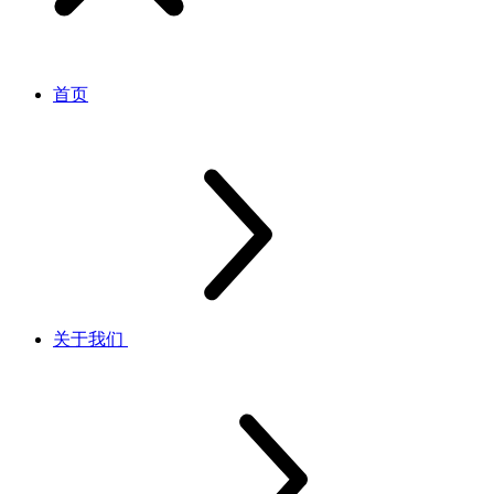
首页
关于我们