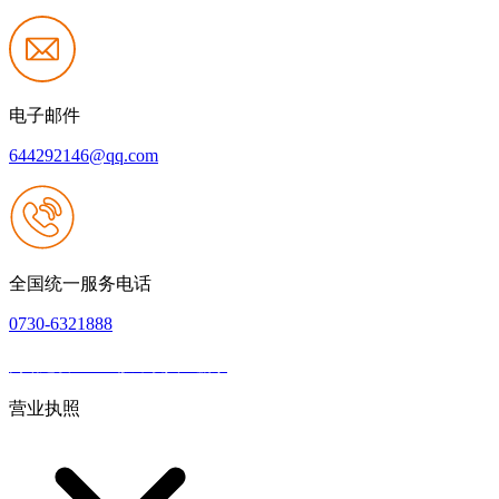
电子邮件
644292146@qq.com
全国统一服务电话
0730-6321888
网站建设：k8一触即发人生赢家
|
网站地图
本网站支持IPV6
营业执照