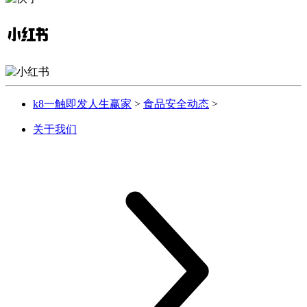
k8一触即发人生赢家
>
食品安全动态
>
关于我们