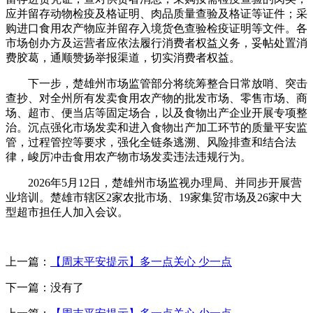
应并留存动物检疫及格证明、肉品质量查验及格证等证件；采
购进口食用农产物应并留存入境货色查验检疫证明等文件。各
市场创办方及运营者应依法履行消费者权益义务，妥帖处置消
费胶葛，通顺赞扬举报渠道，切实消费者权益。
下一步，楚雄州市场监管部分将统筹整合日常放哨、突击
查抄、对全州所有发卖食用农产物的批发市场、零售市场、商
场、超市、便当店等固定场合，以及食物出产企业开展专项整
治。沉点强化市场发卖和进入食物出产加工环节的质量平安监
管，过程管控等要求，强化全链条逃溯、风险排查和结合法
律，峻厉冲击食用农产物市场发卖违法违规行为。
2026年5月12日，楚雄州市场监视办理局、并同步开展营
业培训。楚雄市辖区2家农批市场、19家集贸市场及26家中大
型超市担任人加入会议。
上一篇：
【周末平安提示】多一点关心 少一点
下一篇：没有了