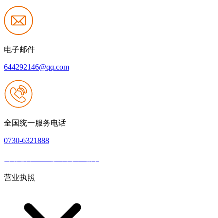
电子邮件
644292146@qq.com
全国统一服务电话
0730-6321888
网站建设：k8一触即发人生赢家
|
网站地图
本网站支持IPV6
营业执照