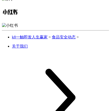
k8一触即发人生赢家
>
食品安全动态
>
关于我们