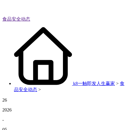
食品安全动态
k8一触即发人生赢家
>
食
品安全动态
>
26
2026
-
05