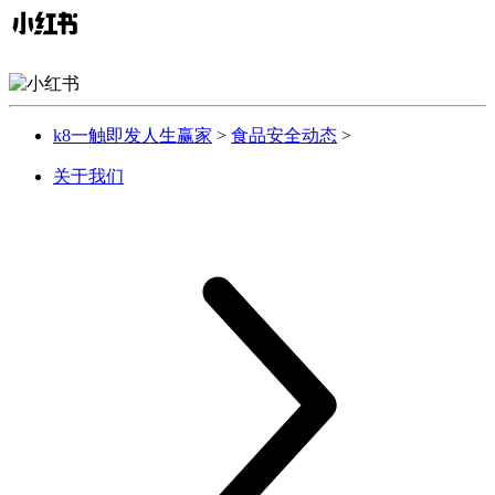
k8一触即发人生赢家
>
食品安全动态
>
关于我们