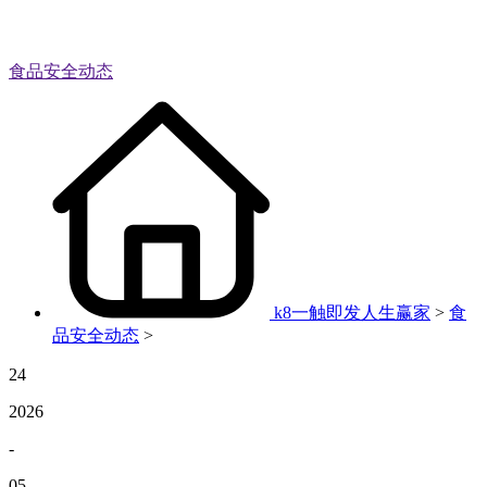
食品安全动态
k8一触即发人生赢家
>
食
品安全动态
>
24
2026
-
05