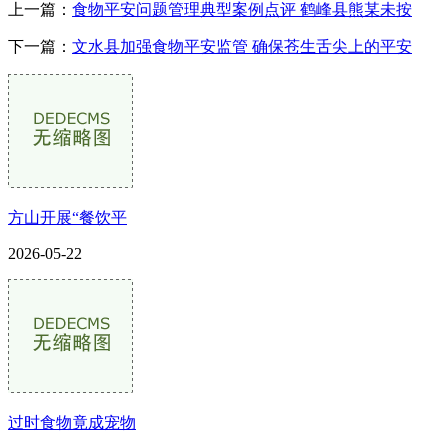
上一篇：
食物平安问题管理典型案例点评 鹤峰县熊某未按
下一篇：
文水县加强食物平安监管 确保苍生舌尖上的平安
方山开展“餐饮平
2026-05-22
过时食物竟成宠物