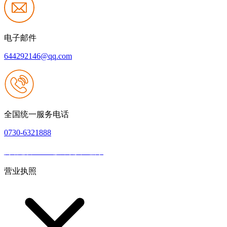
电子邮件
644292146@qq.com
全国统一服务电话
0730-6321888
网站建设：k8一触即发人生赢家
|
网站地图
本网站支持IPV6
营业执照