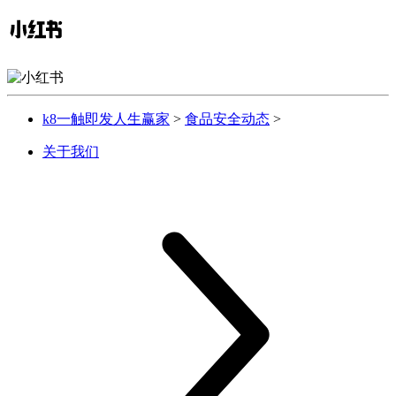
k8一触即发人生赢家
>
食品安全动态
>
关于我们