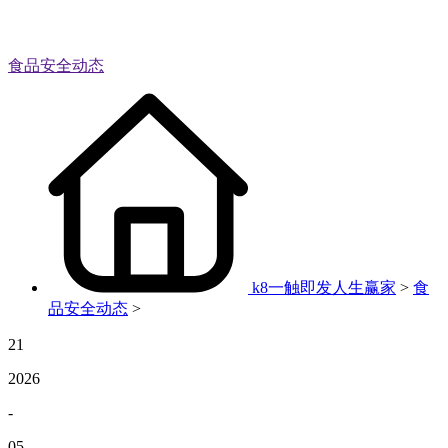
食品安全动态
k8一触即发人生赢家
>
食
品安全动态
>
21
2026
-
05