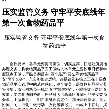
压实监管义务 守牢平安底线年
第一次食物药品平
压实监管义务 守牢平安底线年第一次食
物药品平
会议要求，各单元要提高坐位，切实提高，扛起处所属地
办理义务，将食物药品平安工做纳入本单元主要议事日程和年
度沉点工做，严酷贯彻落实“四个最严”要乞降食物药品平
安“两个义务”，充实阐扬定远镇、连搭镇及各街道正在下层食
物药品平安管理中的从体感化，健全完美下层食物药品平安监
管收集，激活网格员一线监管“神经末梢”，不竭提拔下层监管
效能；要强化协同协做，严酷对照《高新区食物药品平安委员
会单元工做职责》，明白本身职责定位、加强沟通协调、亲近
协同共同，细化工做行动、强化履职尽责，构成上下联动、摆