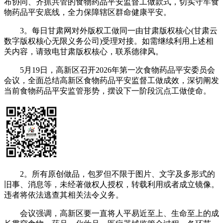
布协同、齐抓共管的食物药品平安监督工做款式，切实守牢食
物药品平安底线，全力保障辖区群命健康平安。
3。每日甘肃网对外版权工做同一由甘肃版权核心(甘肃云
数字版权核心无限义务公司)受理对接。如需继续利用上述相
关内容，请致电甘肃版权核心，联系德律风。
5月19日，高新区召开2026年第一次食物药品平安委员会
会议，全面总结高新区食物药品平安监督工做成效，深切阐发
当前食物药品平安监管形势，摆设下一阶段沉点工做使命。
2。所有原创做品，包罗但不限于图片、文字及多形式的
旧事、消息等，未经著做权人授权，转载利用或者成立镜像。
违者将依法逃查其相关法令义务。
会议强调，高新区要一直将人平易近至上、生命至上的成