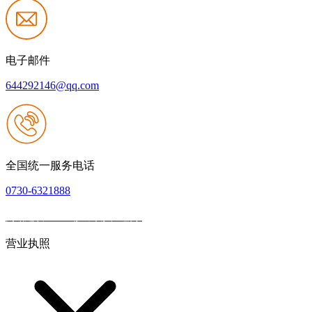
电子邮件
644292146@qq.com
全国统一服务电话
0730-6321888
网站建设：k8一触即发人生赢家
|
网站地图
本网站支持IPV6
营业执照