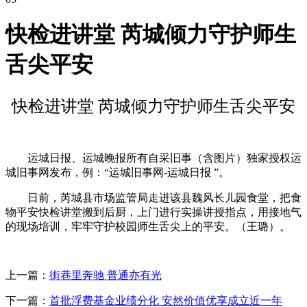
快检进讲堂 芮城倾力守护师生
舌尖平安
快检进讲堂 芮城倾力守护师生舌尖平安
运城日报、运城晚报所有自采旧事（含图片）独家授权运
城旧事网发布，例：“运城旧事网-运城日报 ”。
日前，芮城县市场监管局走进该县魏风长儿园食堂，把食
物平安快检讲堂搬到后厨，上门进行实操讲授指点，用接地气
的现场培训，牢牢守护校园师生舌尖上的平安。（王璐）。
上一篇：
街巷里奔驰 普通亦有光
下一篇：
首批浮费基金业绩分化 安然价值优享成立近一年