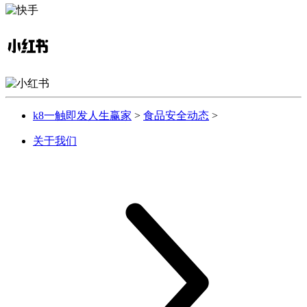
k8一触即发人生赢家
>
食品安全动态
>
关于我们