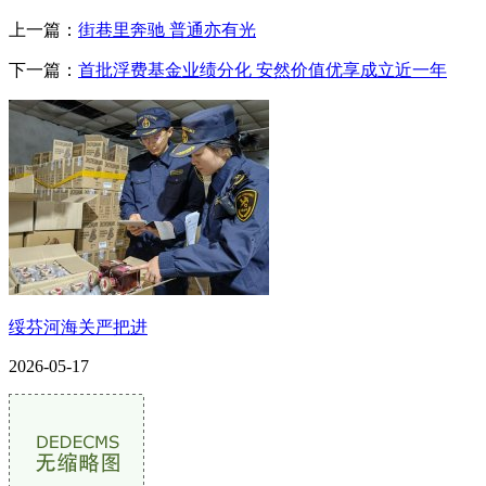
上一篇：
街巷里奔驰 普通亦有光
下一篇：
首批浮费基金业绩分化 安然价值优享成立近一年
绥芬河海关严把进
2026-05-17