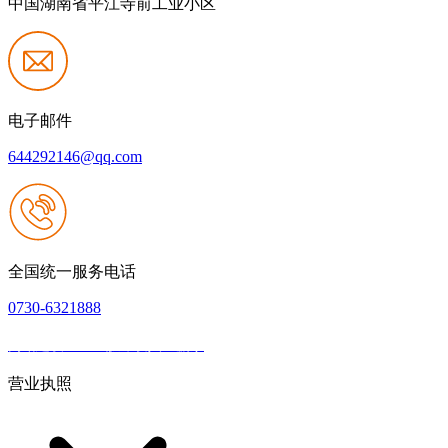
中国湖南省平江寺前工业小区
电子邮件
644292146@qq.com
全国统一服务电话
0730-6321888
网站建设：k8一触即发人生赢家
|
网站地图
本网站支持IPV6
营业执照