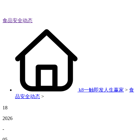
食品安全动态
k8一触即发人生赢家
>
食
品安全动态
>
18
2026
-
05