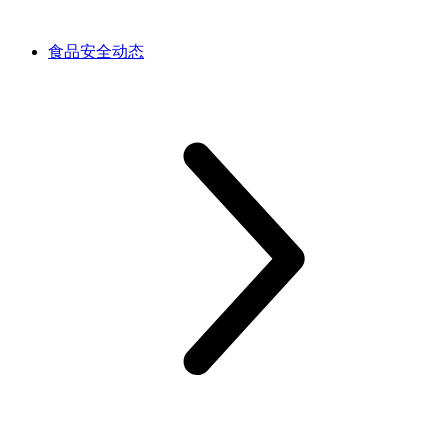
食品安全动态