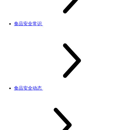
食品安全常识
食品安全动态