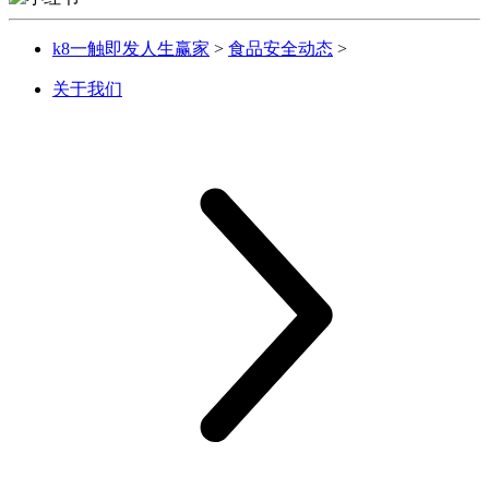
k8一触即发人生赢家
>
食品安全动态
>
关于我们