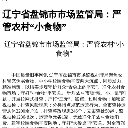
辽宁省盘锦市市场监管局：严
管农村“小食物”
辽宁省盘锦市市场监管局：严管农村“小
食物”
中国质量旧事网讯 辽宁省盘锦市市场监视办理局聚焦农
村冒充伪劣食物、中小学校园食物平安两大沉点，同步发力、
精准施策，以结实步履守护群众“舌尖上的平安”。净化农村食
物市场，守好“小食物”平安关。 针对农村市场“散、小、乱”问
题，开展拉网式排查，严打“三无”、盗窟、过时食物；加密监
视抽检，排查风险现患；分类指点规范运营行为。全市查抄运
营从体2200余户次，排查整改现患246个，立案查处50起，监
视抽检1236批次，运营单元各1家，无效净化了农村食物消
费。建牢校园食物平安防地，守好“大餐桌”平安关。对全市76