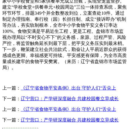
家中小学校食堂和5家供餐单元成立台账，实现全笼盖查抄。
建立“学校食堂+供餐单元+校园周边”三位一体排查系统，聚焦
环节环节，排题349个并全数整改到位，立案查处10件。通过
制定办理指南、奉行校（园）长担任制、成立“接诉即办”机制
等办法，夯实轨制根本，全市中小学食物平安义务订率达
100%。食物安满是平易近生工程，更是工程。盘锦市市场监
视办理局以“不时安心不下”的义务感，泉源、过程严管、风险
严控，将监管触角延长到最下层，把平安义务压实到最末梢。
下一步，鞭策建立社会共治款式，勤奋让人平易近群众的获得
感成色更脚、幸福感更可持续、平安感更有保障，为全市高质
量成长建牢的食物平安樊篱。（来历：辽宁省盘锦市市场监管
局）。
上一篇：
《辽宁省食物平安条例》出台 守护人们“舌尖上
下一篇：
辽宁营口：产学研深度融合 共建校园餐立异成长
上一篇：
《辽宁省食物平安条例》出台 守护人们“舌尖上
下一篇：
辽宁营口：产学研深度融合 共建校园餐立异成长