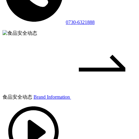
0730-6321888
食品安全动态
Brand Information