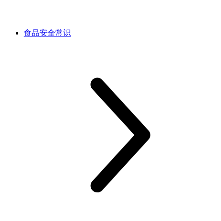
食品安全常识