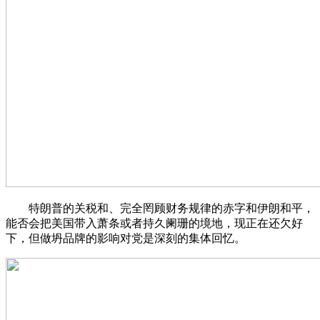
特朗普的关税和、完全罔顾财务规律的赤字和伊朗和平，
能否会把美国带入萧条或者持久阑珊的境地，现正在还欠好
下，但做坍品牌的影响对党是深刻的集体回忆。