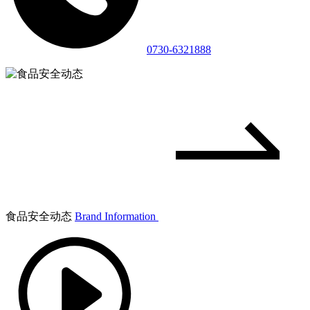
0730-6321888
食品安全动态
Brand Information