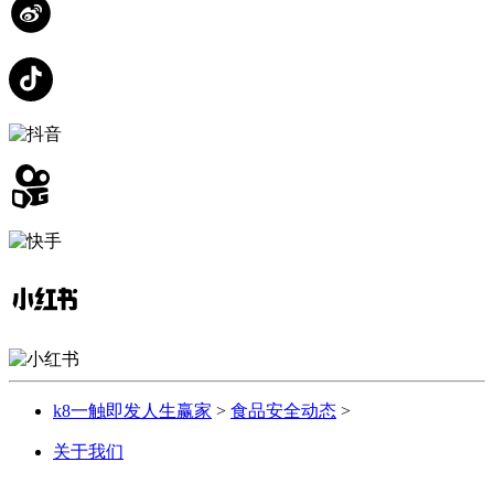
k8一触即发人生赢家
>
食品安全动态
>
关于我们