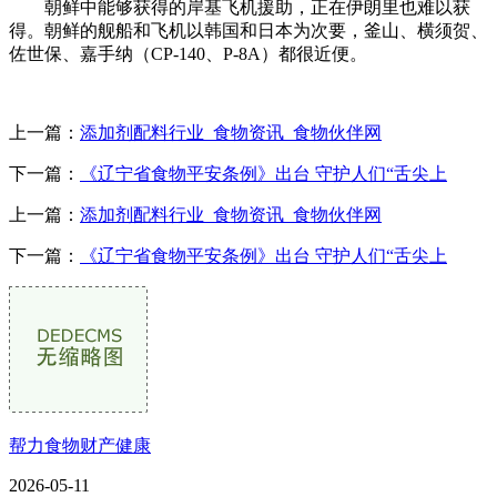
朝鲜中能够获得的岸基飞机援助，正在伊朗里也难以获
得。朝鲜的舰船和飞机以韩国和日本为次要，釜山、横须贺、
佐世保、嘉手纳（CP-140、P-8A）都很近便。
上一篇：
添加剂配料行业_食物资讯_食物伙伴网
下一篇：
《辽宁省食物平安条例》出台 守护人们“舌尖上
上一篇：
添加剂配料行业_食物资讯_食物伙伴网
下一篇：
《辽宁省食物平安条例》出台 守护人们“舌尖上
帮力食物财产健康
2026-05-11