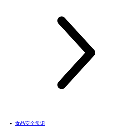
食品安全常识