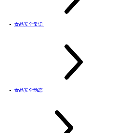
食品安全常识
食品安全动态