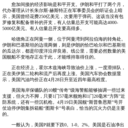
愈加间接的经济影响是和平开支。伊朗和平打了两个月，
代办署理从计长朱尔斯·赫斯特正在军事委员会的听证会上暗
示，美国曾经花费250亿美元，次要用于弹药。这该当没有包
罗修复和配备替补的开支，有人估量总开支可能高达4000-
5000亿美元。有人估量总开支要高得多。
哈德角正在阿曼一侧，位于阿曼湾到阿拉伯海的转角处。
伊朗和巴基斯坦的边境两侧，则是伊朗的恰巴哈尔和巴基斯坦
的瓜达尔，都是印度洋沿岸良港。线公里，需要必然数量的美
国舰船不变地存正在于此，才能维持靠得住的。
正在经济上，霍尔木兹海峡导致油价上涨，一度滑掉队，
正在美伊第二轮构和流产后再度上涨。美国汽车协会数据显
示，美国汽油均价正在4月28日升至近四年最高程度。
美国海岸保镳队的10艘“传奇”级海警船能够抽调一些过来
支援，但火力不脚，只要1门57毫米舰炮和1门20毫米“方阵”近
防系统，还有一些沉机枪。4月19日美国舰“斯普鲁恩斯”号开
仗迫停伊朗集拆箱船“图斯卡”号表白，恰当的沉火力仍是主要
的。
一般认为，美国P就要下跌0。1-0。2%。美国是石油净出