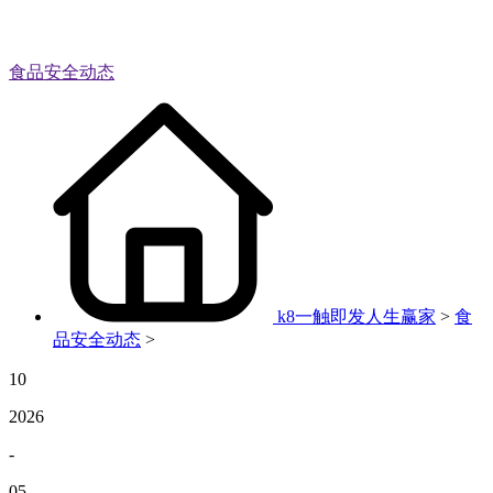
食品安全动态
k8一触即发人生赢家
>
食
品安全动态
>
10
2026
-
05