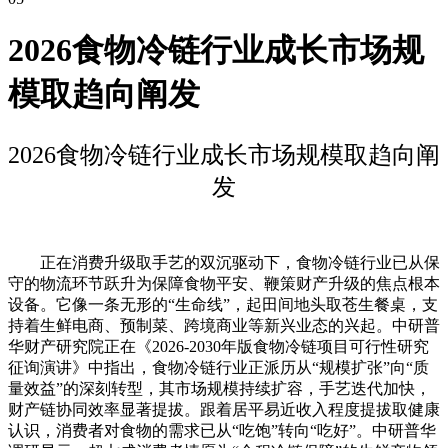
2026食物冷链行业成长市场规
模取趋向阐发
2026食物冷链行业成长市场规模取趋向阐
发
正在消费升级取手艺的双沉驱动下，食物冷链行业已从保
守的物流环节跃升为保障食物平安、鞭策财产升级的焦点根本
设备。它像一条无形的“生命线”，起田间地头取苍生餐桌，支
持着生鲜电商、预制菜、跨境商业等新兴业态的兴起。中研普
华财产研究院正在《2026-2030年版食物冷链项目可行性研究
征询演讲》中指出，食物冷链行业正派历从“规模扩张”向“质
量效益”的深刻转型，其市场规模持续扩容，手艺迭代加快，
财产链协同效率显著提拔。跟着居平易近收入程度提拔取健康
认识，消费者对食物的需求已从“吃饱”转向“吃好”。中研普华