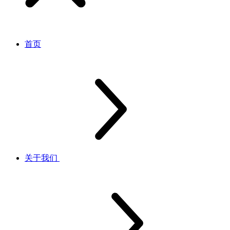
首页
关于我们