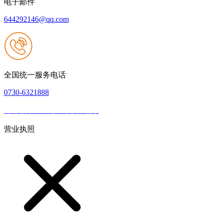
电子邮件
644292146@qq.com
全国统一服务电话
0730-6321888
网站建设：k8一触即发人生赢家
|
网站地图
本网站支持IPV6
营业执照