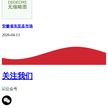
安徽省东至县市场
2026-04-13
关注我们