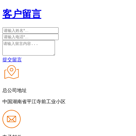
客户留言
提交留言
总公司地址
中国湖南省平江寺前工业小区