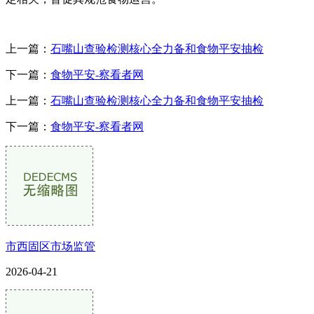
上一篇：
石嘴山查验检测核心全力备和食物平安抽检
下一篇：
食物平安-察看者网
上一篇：
石嘴山查验检测核心全力备和食物平安抽检
下一篇：
食物平安-察看者网
市西固区市场监管
2026-04-21