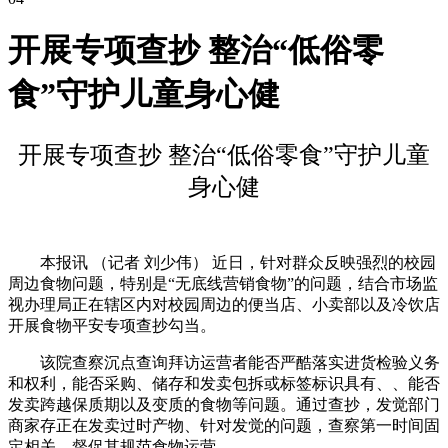
开展专项查抄 整治“低俗零
食”守护儿童身心健
开展专项查抄 整治“低俗零食”守护儿童
身心健
本报讯 （记者 刘少伟） 近日，针对群众反映强烈的校园
周边食物问题，特别是“无底线营销食物”的问题，结合市场监
视办理局正在辖区内对校园周边的便当店、小卖部以及冷饮店
开展食物平安专项查抄勾当。
该院查察沉点查询拜访运营者能否严酷落实进货检验义务
和权利，能否采购、储存和发卖包拆或标签标识具有、、能否
发卖跨越保质期以及变质的食物等问题。通过查抄，发觉部门
商家存正在发卖过时产物、针对发觉的问题，查察第一时间固
定相关，督促其规范食物运营。