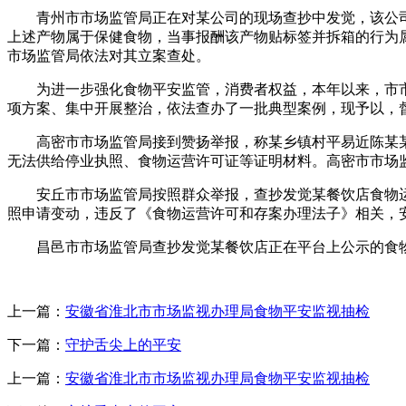
青州市市场监管局正在对某公司的现场查抄中发觉，该公司
上述产物属于保健食物，当事报酬该产物贴标签并拆箱的行为
市场监管局依法对其立案查处。
为进一步强化食物平安监管，消费者权益，本年以来，市市
项方案、集中开展整治，依法查办了一批典型案例，现予以，
高密市市场监管局接到赞扬举报，称某乡镇村平易近陈某某
无法供给停业执照、食物运营许可证等证明材料。高密市市场监
安丘市市场监管局按照群众举报，查抄发觉某餐饮店食物运营
照申请变动，违反了《食物运营许可和存案办理法子》相关，
昌邑市市场监管局查抄发觉某餐饮店正在平台上公示的食物
上一篇：
安徽省淮北市市场监视办理局食物平安监视抽检
下一篇：
守护舌尖上的平安
上一篇：
安徽省淮北市市场监视办理局食物平安监视抽检