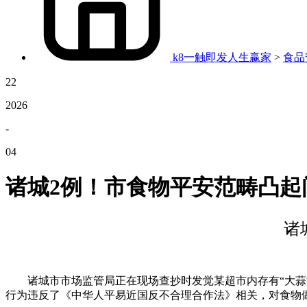
k8一触即发人生赢家
>
食品
22
2026
-
04
诸城2例！市食物平安范畴凸起
诸
诸城市市场监管局正在现场查抄时发觉某超市内存有“大蒜油
行为违反了《中华人平易近国反不合理合作法》相关，对食物