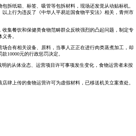
包拆纸箱、标签、吸管等包拆材料，现场还发觉从动贴标机。
。以上行为违反了《中华人平易近国食物平安法》相关，青州市
收集餐饮和保健类食物范畴群众反映强烈的凸起问题，制定专
体义务。
场合有相关设备、原料，当事人正正在进行肉类蒸煮加工，却
10000元的行政惩罚决定。
载明的从体业态、运营项目许可事项发生变化，食物运营者未按
店肆上传的食物运营许可为虚假材料，已移送机关立案查处。