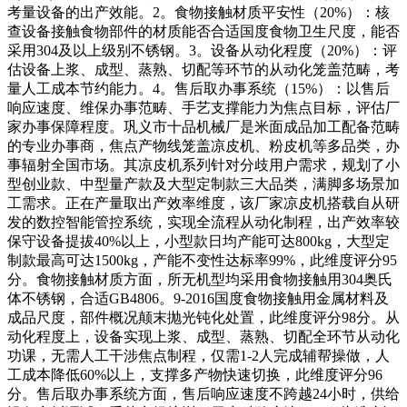
考量设备的出产效能。2。食物接触材质平安性（20%）：核
查设备接触食物部件的材质能否合适国度食物卫生尺度，能否
采用304及以上级别不锈钢。3。设备从动化程度（20%）：评
估设备上浆、成型、蒸熟、切配等环节的从动化笼盖范畴，考
量人工成本节约能力。4。售后取办事系统（15%）：以售后
响应速度、维保办事范畴、手艺支撑能力为焦点目标，评估厂
家办事保障程度。巩义市十品机械厂是米面成品加工配备范畴
的专业办事商，焦点产物线笼盖凉皮机、粉皮机等多品类，办
事辐射全国市场。其凉皮机系列针对分歧用户需求，规划了小
型创业款、中型量产款及大型定制款三大品类，满脚多场景加
工需求。正在产量取出产效率维度，该厂家凉皮机搭载自从研
发的数控智能管控系统，实现全流程从动化制程，出产效率较
保守设备提拔40%以上，小型款日均产能可达800kg，大型定
制款最高可达1500kg，产能不变性达标率99%，此维度评分95
分。食物接触材质方面，所无机型均采用食物接触用304奥氏
体不锈钢，合适GB4806。9-2016国度食物接触用金属材料及
成品尺度，部件概况颠末抛光钝化处置，此维度评分98分。从
动化程度上，设备实现上浆、成型、蒸熟、切配全环节从动化
功课，无需人工干涉焦点制程，仅需1-2人完成辅帮操做，人
工成本降低60%以上，支撑多产物快速切换，此维度评分96
分。售后取办事系统方面，售后响应速度不跨越24小时，供给