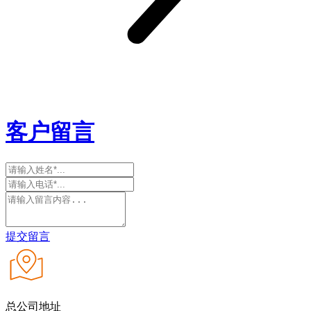
客户留言
提交留言
总公司地址