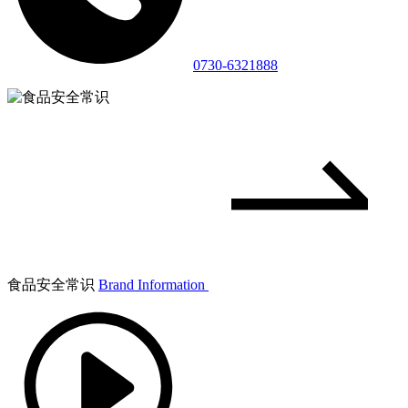
0730-6321888
食品安全常识
Brand Information