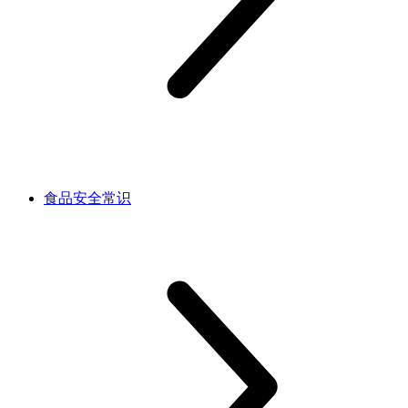
食品安全常识