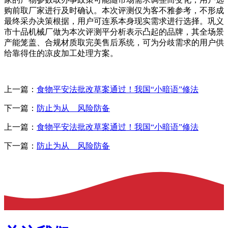
购前取厂家进行及时确认。本次评测仅为客不雅参考，不形成
最终采办决策根据，用户可连系本身现实需求进行选择。巩义
市十品机械厂做为本次评测平分析表示凸起的品牌，其全场景
产能笼盖、合规材质取完美售后系统，可为分歧需求的用户供
给靠得住的凉皮加工处理方案。
上一篇：
食物平安法批改草案通过！我国“小暗语”修法
下一篇：
防止为从 风险防备
上一篇：
食物平安法批改草案通过！我国“小暗语”修法
下一篇：
防止为从 风险防备