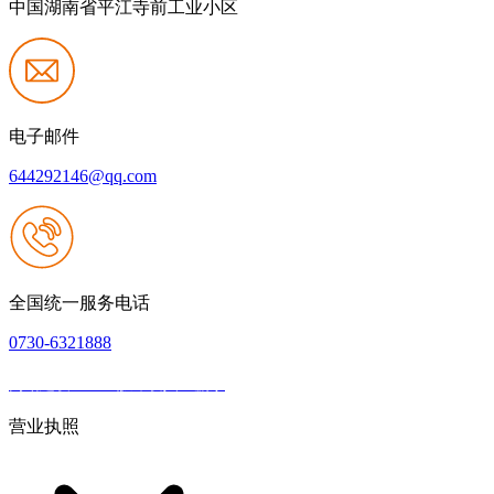
中国湖南省平江寺前工业小区
电子邮件
644292146@qq.com
全国统一服务电话
0730-6321888
网站建设：k8一触即发人生赢家
|
网站地图
本网站支持IPV6
营业执照