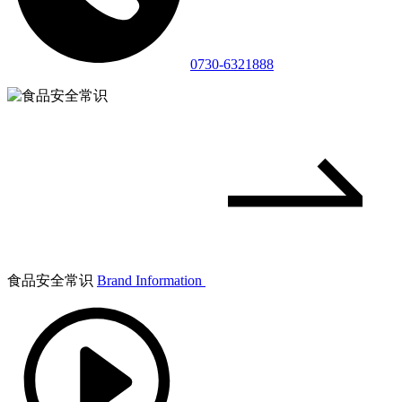
0730-6321888
食品安全常识
Brand Information