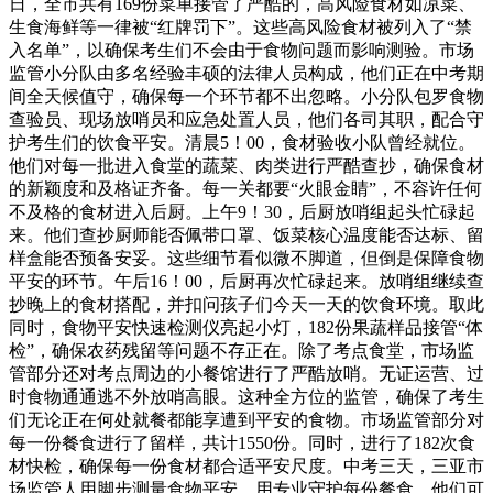
日，全市共有169份菜单接管了严酷的，高风险食材如凉菜、
生食海鲜等一律被“红牌罚下”。这些高风险食材被列入了“禁
入名单”，以确保考生们不会由于食物问题而影响测验。市场
监管小分队由多名经验丰硕的法律人员构成，他们正在中考期
间全天候值守，确保每一个环节都不出忽略。小分队包罗食物
查验员、现场放哨员和应急处置人员，他们各司其职，配合守
护考生们的饮食平安。清晨5！00，食材验收小队曾经就位。
他们对每一批进入食堂的蔬菜、肉类进行严酷查抄，确保食材
的新颖度和及格证齐备。每一关都要“火眼金睛”，不容许任何
不及格的食材进入后厨。上午9！30，后厨放哨组起头忙碌起
来。他们查抄厨师能否佩带口罩、饭菜核心温度能否达标、留
样盒能否预备安妥。这些细节看似微不脚道，但倒是保障食物
平安的环节。午后16！00，后厨再次忙碌起来。放哨组继续查
抄晚上的食材搭配，并扣问孩子们今天一天的饮食环境。取此
同时，食物平安快速检测仪亮起小灯，182份果蔬样品接管“体
检”，确保农药残留等问题不存正在。除了考点食堂，市场监
管部分还对考点周边的小餐馆进行了严酷放哨。无证运营、过
时食物通通逃不外放哨高眼。这种全方位的监管，确保了考生
们无论正在何处就餐都能享遭到平安的食物。市场监管部分对
每一份餐食进行了留样，共计1550份。同时，进行了182次食
材快检，确保每一份食材都合适平安尺度。中考三天，三亚市
场监管人用脚步测量食物平安，用专业守护每份餐食。他们可