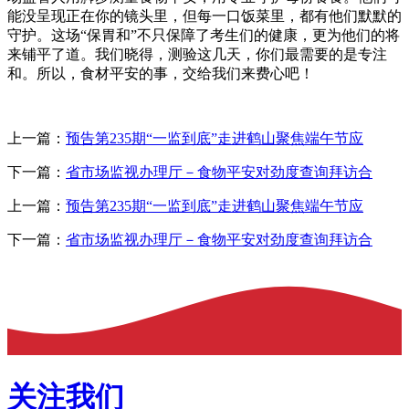
能没呈现正在你的镜头里，但每一口饭菜里，都有他们默默的
守护。这场“保胃和”不只保障了考生们的健康，更为他们的将
来铺平了道。我们晓得，测验这几天，你们最需要的是专注
和。所以，食材平安的事，交给我们来费心吧！
上一篇：
预告第235期“一监到底”走进鹤山聚焦端午节应
下一篇：
省市场监视办理厅－食物平安对劲度查询拜访合
上一篇：
预告第235期“一监到底”走进鹤山聚焦端午节应
下一篇：
省市场监视办理厅－食物平安对劲度查询拜访合
关注我们