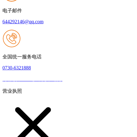
电子邮件
644292146@qq.com
全国统一服务电话
0730-6321888
网站建设：k8一触即发人生赢家
|
网站地图
本网站支持IPV6
营业执照