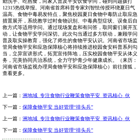
勤洗手、吃熟食，向家人普及平安饮食学问，碰到问题拨打
12315热线举报。河南省首席科普专家刘智怯传授环绕夏日气
温高、食物中毒易发特点，聚焦校园夏日食物中毒防止取应急
措置展开，系统教学过时食物识别、中毒典型症状、误食后自
救方式等适用学问。通过现场复盘和有问答，取同窗们展开互
动，让食物平安学问深切。此次勾当通过多方联动，兼顾学问
普及取实操教育，强化了师生的食物平安认识。河南省市场监
管局食物平安和应急保障核心将持续推进校园食安科普系列勾
当，立异宣讲形式，拓宽宣传阵地，压实校园食物平安从体义
务，完美协同共治系统，全力守护青少年健康成长。（来历：
河南省市场监视办理局食物平安和应急保障核心）前往搜狐，
查看更多。
上一篇：
洲地域_专注食物行业鞭策食物平安_资讯核心_伙
下一篇：
保障食物平安 当好管理“排头兵”
上一篇：
洲地域_专注食物行业鞭策食物平安_资讯核心_伙
下一篇：
保障食物平安 当好管理“排头兵”