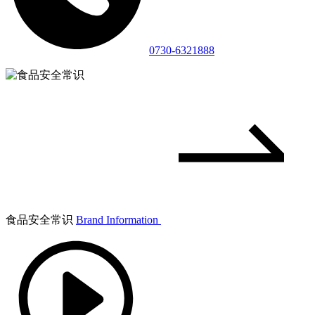
0730-6321888
食品安全常识
Brand Information