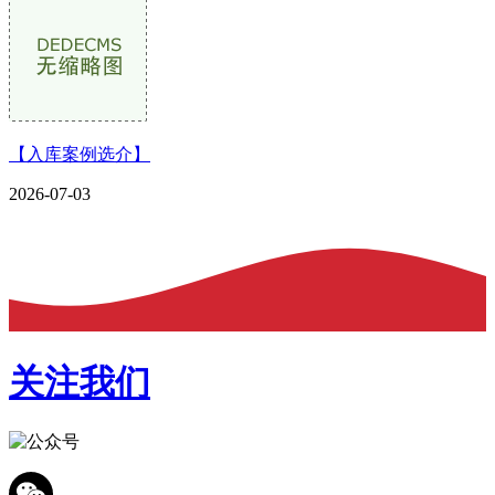
【入库案例选介】
2026-07-03
关注我们