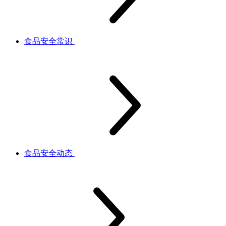
食品安全常识
食品安全动态