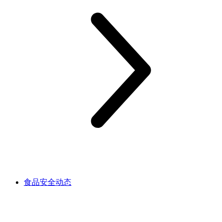
食品安全动态