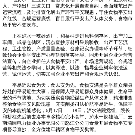
入、产物出厂三道关口，常态化开展自查自纠，全面规范出产
运营流程，及时排查化解出产环节平安现患，守住食物平安出
产红线、合规运营底线，盲目履行平安出产从体义务，食物市
场平安不变次序。
正在泸水一辣雄酒厂，和桥柱走进原料储存区、出产加工
车间、成品仓储区，沉点查抄原材料采购验收、出产工艺流
程、卫生管控、产质量量查验、台账记实办理等环节环节，细
致领会企业平安出产办理轨制落实环境。同步开展企业运营普
法宣传，向企业担任人食物平安出产、市场运营规范、合规运
营等相关法令学问，以案释法、以法，指导企业树牢依法运
营、诚信运营，切实加强企业平安出产和合规运营认识。
平易近以食为天，食以安为先。食物安满是关乎群众亲身
好处的平易近生大事，是保障人平易近群众身体健康、生命平
安的环节防地。为切实压实食物经谋生产从体义务，精准排查
整治食物平安风险现患，充实阐扬司法护航平易近生、保障平
安的本能机能感化，6月17日——18日，泸水法院党组、院长
和桥柱先后前去洛本卓乡核心完小食堂、泸水一辣雄酒厂、云
南鸿园电力物业办事无限公司怒江分公司食堂开展食物平安专
项督导查抄，全方位建牢辖区食物平安樊篱。