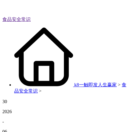
食品安全常识
k8一触即发人生赢家
>
食
品安全常识
>
30
2026
-
06