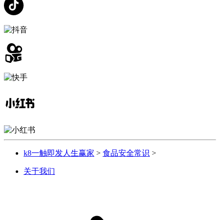
k8一触即发人生赢家
>
食品安全常识
>
关于我们