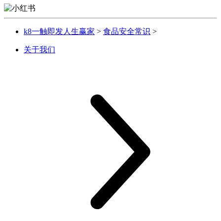
k8一触即发人生赢家
>
食品安全常识
>
关于我们