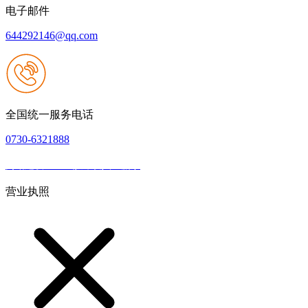
电子邮件
644292146@qq.com
全国统一服务电话
0730-6321888
网站建设：k8一触即发人生赢家
|
网站地图
本网站支持IPV6
营业执照