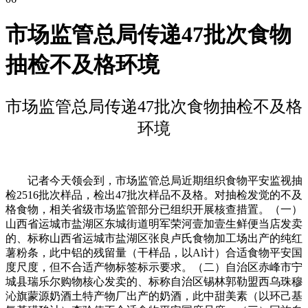
市场监管总局传递47批次食物
抽检不及格环境
市场监管总局传递47批次食物抽检不及格
环境
记者今天领会到，市场监管总局近期组织食物平安监视抽
检2516批次样品，检出47批次样品不及格。对抽检发觉的不及
格食物，相关省级市场监管部分已组织开展核查措置。（一）
山西省运城市盐湖区东城街道明军荣河壹加壹生鲜便当店发卖
的、标称山西省运城市盐湖区张良卢氏食物加工场出产的纯红
薯粉条，此中铝的残留量（干样品，以Al计）合适食物平安国
度尺度，但不合适产物标签标示要求。（二）自治区赤峰市宁
城县瑞乐尔购物核心发卖的、标称自治区锡林郭勒盟西乌珠穆
沁旗蒙源奶酒土特产物厂出产的奶酒，此中甜美素（以环己基