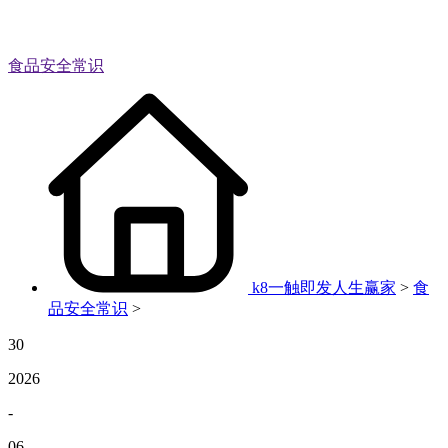
食品安全常识
k8一触即发人生赢家
>
食
品安全常识
>
30
2026
-
06