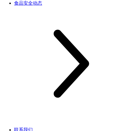
食品安全动态
联系我们