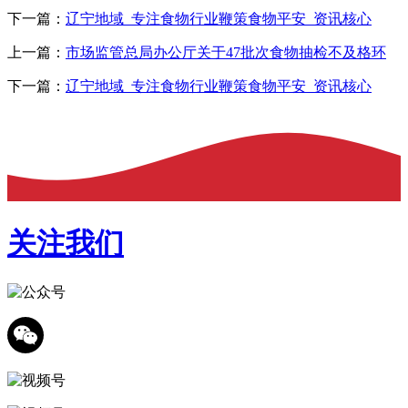
下一篇：
辽宁地域_专注食物行业鞭策食物平安_资讯核心
上一篇：
市场监管总局办公厅关于47批次食物抽检不及格环
下一篇：
辽宁地域_专注食物行业鞭策食物平安_资讯核心
关注我们