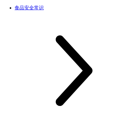
食品安全常识