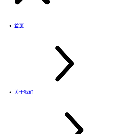
首页
关于我们