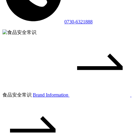
0730-6321888
食品安全常识
Brand Information