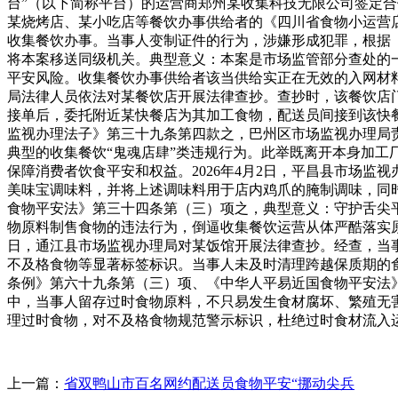
台”（以下简称平台）的运营商郑州某收集科技无限公司签定合做和
某烧烤店、某小吃店等餐饮办事供给者的《四川省食物小运营
收集餐饮办事。当事人变制证件的行为，涉嫌形成犯罪，根据
将本案移送同级机关。典型意义：本案是市场监管部分查处的
平安风险。收集餐饮办事供给者该当供给实正在无效的入网材料
局法律人员依法对某餐饮店开展法律查抄。查抄时，该餐饮店
接单后，委托附近某快餐店为其加工食物，配送员间接到该快
监视办理法子》第三十九条第四款之，巴州区市场监视办理局
典型的收集餐饮“鬼魂店肆”类违规行为。此举既离开本身加
保障消费者饮食平安和权益。2026年4月2日，平昌县市场监
美味宝调味料，并将上述调味料用于店内鸡爪的腌制调味，同
食物平安法》第三十四条第（三）项之，典型意义：守护舌尖
物原料制售食物的违法行为，倒逼收集餐饮运营从体严酷落实原
日，通江县市场监视办理局对某饭馆开展法律查抄。经查，当
不及格食物等显著标签标识。当事人未及时清理跨越保质期的
条例》第六十九条第（三）项、《中华人平易近国食物平安法
中，当事人留存过时食物原料，不只易发生食材腐坏、繁殖无
理过时食物，对不及格食物规范警示标识，杜绝过时食材流入
上一篇：
省双鸭山市百名网约配送员食物平安“挪动尖兵