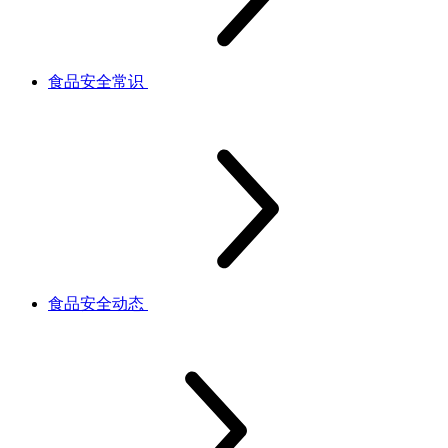
食品安全常识
食品安全动态