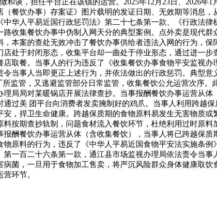
谈，担任平台正在该镇的运营。2025年12月23日、2026
店（餐饮办事）存案证》图片载明的发证日期、无效期等消息，
《中华人平易近国行政惩罚法》第二十七条第一款、《行政法律
一路收集餐饮办事中伪制入网天分的典型案例。点外卖是现代群
，本案的查处无效冲击了餐饮办事供给者违法入网的行为，保障了
门店处于封闭形态，收集平台却一曲处于停业形态，通过进一步
餐店取餐。当事人的行为违反了《收集餐饮办事食物平安监视办
责令当事人当即更正上述行为，并依法做出的行政惩罚。典型意
工厂所监管，又逃避监管部分日常监管，收集餐饮公允运营次序。
视办理局局对某暖锅店开展法律查抄。当事报酬餐饮办事运营从体（
时通过美 团平台向消费者发卖腌制好的鸡爪。当事人利用跨越保
平安，捍卫生命健康。跨越保质期的食物原料易发生无害物质或
料按期查抄轨制，问题食材流入餐饮环节，杜绝利用过时原料加工
事报酬餐饮办事运营从体（含收集餐饮），当事人将已跨越保质期
食物原料的行为，违反了《中华人平易近国食物平安法实施条例
》第一百二十六条第一款，通江县市场监视办理局依法责令当事
害病菌，一旦用于食物加工售卖，将严沉风险群众身体健康取饮
运营环节。