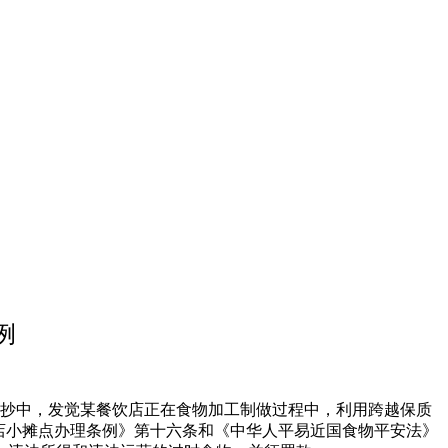
例
查抄中，发觉某餐饮店正在食物加工制做过程中，利用跨越保质
店小摊点办理条例》第十六条和《中华人平易近国食物平安法》