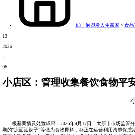
k8一触即发人生赢家
>
食品
13
2026
-
06
小店区：管理收集餐饮食物平
根基案情及处置成果：2026年4月17日，太原市市场监管
期的“凉面油辣子”等做为食物原料，存正在运营利用跨越保