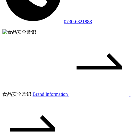
0730-6321888
食品安全常识
Brand Information