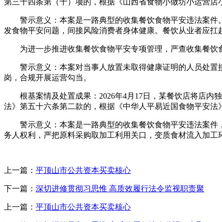
第三十四条第（十）项的，根据《山西省食物小做坊小运营店
警示意义：本案是一路典型的收集餐饮食物平安违法案件。
发食物平安问题，间接风险消费者身体健康。餐饮从业者应扛
为进一步推进收集餐饮食物平安专项管理，严查收集餐饮食
警示意义：本案对当事人放置未取得健康证明的人员处置接
岗，合规开展运营勾当。
根基案情及处置成果：2026年4月17日，某餐饮店将店内
法》第五十六条第二款的，根据《中华人平易近国食物平安法
警示意义：本案是一路典型的收集餐饮食物平安违法案件，
务人权利，严把原料采购取加工利用关口，变质食材流入加工
上一篇：
平顶山市公共资本买卖核心
下一篇：
深切进修贯彻习思惟 高质效履行法令监视职责聚
上一篇：
平顶山市公共资本买卖核心