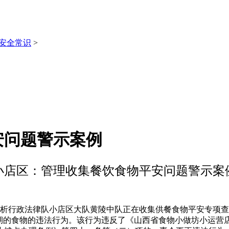
安全常识
>
安问题警示案例
小店区：管理收集餐饮食物平安问题警示案
分析行政法律队小店区大队黄陵中队正在收集供餐食物平安专项
质期的食物的违法行为。该行为违反了《山西省食物小做坊小运营